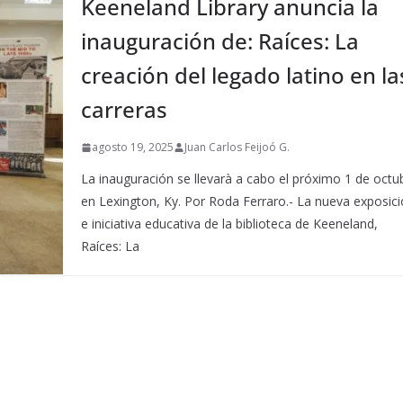
Keeneland Library anuncia la
inauguración de: Raíces: La
creación del legado latino en la
carreras
agosto 19, 2025
Juan Carlos Feijoó G.
La inauguración se llevarà a cabo el próximo 1 de octu
en Lexington, Ky. Por Roda Ferraro.- La nueva exposic
e iniciativa educativa de la biblioteca de Keeneland,
Raíces: La