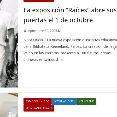
La exposición “Raíces” abre sus
puertas el 1 de octubre
septiembre 30, 2025
Nota Oficial.- La nueva exposición e iniciativa educativ
de la Biblioteca Keeneland, Raíces: La creación del leg
latino en las carreras, presenta a 100 figuras latinas
pioneras en la industria
ESTADOS UNIDOS
INTERNACIONAL
KEENELAND
KEENELAND LIBRARY