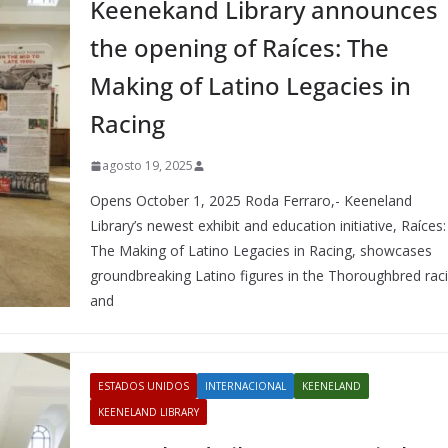
Keenekand Library announces
the opening of Raíces: The
Making of Latino Legacies in
Racing
agosto 19, 2025
Opens October 1, 2025 Roda Ferraro,- Keeneland
Library’s newest exhibit and education initiative, Raíces:
The Making of Latino Legacies in Racing, showcases
groundbreaking Latino figures in the Thoroughbred rac
and
ESTADOS UNIDOS
INTERNACIONAL
KEENELAND
KEENELAND LIBRARY