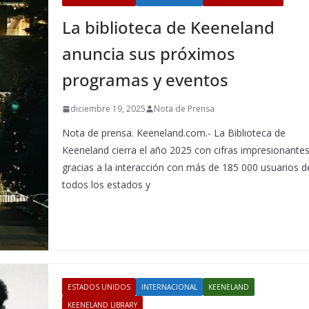
La biblioteca de Keeneland
anuncia sus próximos
programas y eventos
diciembre 19, 2025
Nota de Prensa
Nota de prensa. Keeneland.com.- La Biblioteca de
Keeneland cierra el año 2025 con cifras impresionante
gracias a la interacción con más de 185 000 usuarios d
todos los estados y
ESTADOS UNIDOS
INTERNACIONAL
KEENELAND
KEENELAND LIBRARY