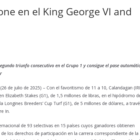
e en el King George VI and
egundo triunfo consecutivo en el Grupo 1 y consigue el pase automáti
r
6 de julio de 2025) – Con el favoritismo de 11 a 10, Calandagan (IR
 Elizabeth Stakes (G1), de 1,5 millones de libras, en el hipódromo d
 la Longines Breeders’ Cup Turf (G1), de 5 millones de dólares, a trav
e In.
ternacional de 93 selectivas en 15 países cuyos ganadores obtienen
de los derechos de participación en la carrera correspondiente de la