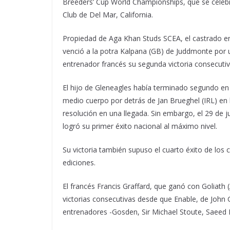
Breeders’ Cup World Championships, que se celeb
Club de Del Mar, California.
Propiedad de Aga Khan Studs SCEA, el castrado ent
venció a la potra Kalpana (GB) de Juddmonte por 
entrenador francés su segunda victoria consecutiv
El hijo de Gleneagles había terminado segundo en
medio cuerpo por detrás de Jan Brueghel (IRL) en
resolución en una llegada. Sin embargo, el 29 de 
logró su primer éxito nacional al máximo nivel.
Su victoria también supuso el cuarto éxito de los c
ediciones.
El francés Francis Graffard, que ganó con Goliath 
victorias consecutivas desde que Enable, de John
entrenadores -Gosden, Sir Michael Stoute, Saeed B