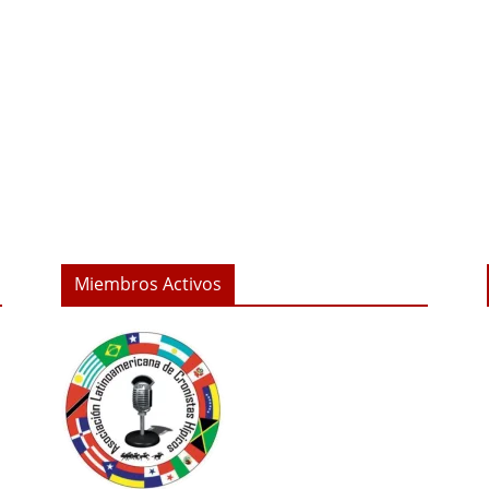
Miembros Activos