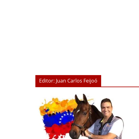
Editor: Juan Carlos Feijoó