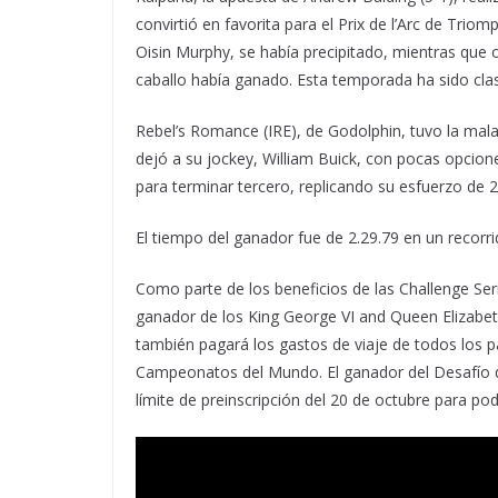
convirtió en favorita para el Prix de l’Arc de Triom
Oisin Murphy, se había precipitado, mientras que
caballo había ganado. Esta temporada ha sido clasi
Rebel’s Romance (IRE), de Godolphin, tuvo la mala
dejó a su jockey, William Buick, con pocas opcion
para terminar tercero, replicando su esfuerzo de 2
El tiempo del ganador fue de 2.29.79 en un recorr
Como parte de los beneficios de las Challenge Seri
ganador de los King George VI and Queen Elizabeth
también pagará los gastos de viaje de todos los 
Campeonatos del Mundo. El ganador del Desafío d
límite de preinscripción del 20 de octubre para po