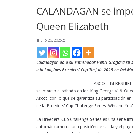
CALANDAGAN se impon
Queen Elizabeth
julio 26, 2025
Calandagan da a su entrenador Henri-Graffard su s
a la Longines Breeders’ Cup Turf de 2025 en Del Ma
ASCOT, BERKSHIRE (2
se impuso el sábado en los King George VI & Queen
Ascot, con lo que se garantiza su participación en
de la Breeders’ Cup Challenge Series: Win and You’r
La Breeders’ Cup Challenge Series es una serie in
automáticamente una posición de salida y el pago 