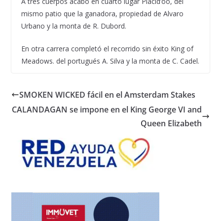
A tres cuerpos acabó en cuarto lugar Placid’oo, del
mismo patio que la ganadora, propiedad de Alvaro
Urbano y la monta de R. Dubord.
En otra carrera completó el recorrido sin éxito King of
Meadows. del portugués A. Silva y la monta de C. Cadel.
SMOKEN WICKED fácil en el Amsterdam Stakes
CALANDAGAN se impone en el King George VI and
Queen Elizabeth