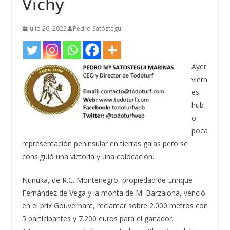
Vichy
julio 26, 2025
Pedro Satóstegui
Ayer
viern
es
hub
o
poca
representación peninsular en tierras galas pero se
consiguió una victoria y una colocación.
Nunuka, de R.C. Montenegro, propiedad de Enrique
Fernández de Vega y la monta de M. Barzalona, venció
en el prix Gouvernant, reclamar sobre 2.000 metros con
5 participantes y 7.200 euros para el ganador.