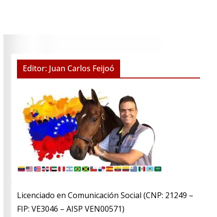
Editor: Juan Carlos Feijoó
Licenciado en Comunicación Social (CNP: 21249 –
FIP: VE3046 – AISP VEN00571)