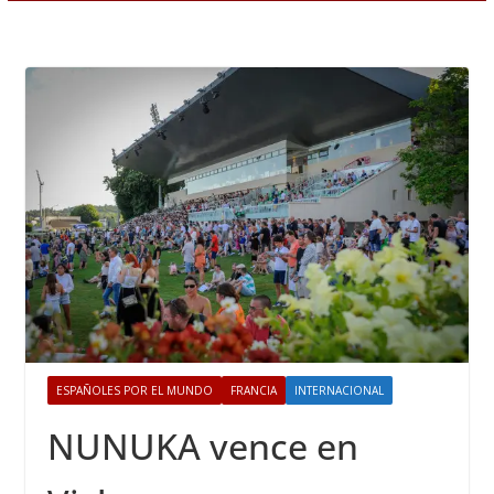
ESPAÑOLES POR EL MUNDO
FRANCIA
INTERNACIONAL
NUNUKA vence en