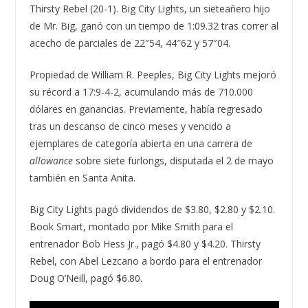
Thirsty Rebel (20-1). Big City Lights, un sieteañero hijo
de Mr. Big, ganó con un tiempo de 1:09.32 tras correr al
acecho de parciales de 22″54, 44″62 y 57″04.
Propiedad de William R. Peeples, Big City Lights mejoró
su récord a 17:9-4-2, acumulando más de 710.000
dólares en ganancias. Previamente, había regresado
tras un descanso de cinco meses y vencido a
ejemplares de categoría abierta en una carrera de
allowance
sobre siete furlongs, disputada el 2 de mayo
también en Santa Anita.
Big City Lights pagó dividendos de $3.80, $2.80 y $2.10.
Book Smart, montado por Mike Smith para el
entrenador Bob Hess Jr., pagó $4.80 y $4.20. Thirsty
Rebel, con Abel Lezcano a bordo para el entrenador
Doug O’Neill, pagó $6.80.