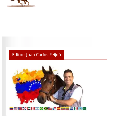
Editor: Juan Carlos Feijoó