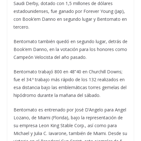
Saudi Derby, dotado con 1,5 millones de dólares
estadounidenses, fue ganado por Forever Young (Jap),
con Book’em Danno en segundo lugar y Bentornato en
tercero.
Bentornato también quedó en segundo lugar, detrás de
Book’em Danno, en la votación para los honores como
Campeón Velocista del año pasado.
Bentornato trabajó 800 en 48”40 en Churchill Downs;
fue el 34.º trabajo más rápido de los 132 realizados en
esa distancia bajo las emblemáticas torres gemelas del
hipódromo durante la mañana del sábado.
Bentornato es entrenado por José D’Angelo para Angel
Lozano, de Miami (Florida), bajo la representación de
su empresa Leon King Stable Corp., así como para
Michael y Julia C. Iavarone, también de Miami. Desde su