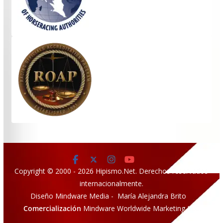
Copyright © 2000 - 2026 Hipismo.Net. Derechos reservados
internacionalmente.
Diseño Mindware Media - María Alejandra Brito
Comercialización
Mindware Worldwide Marketing LLC.