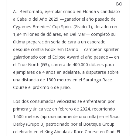
BO
A.- Bentornato, ejemplar criado en Florida y candidato
a Caballo del Año 2025 —ganador el año pasado del
Cygames Breeders’ Cup Sprint (Grado 1), dotado con
1,84 millones de dólares, en Del Mar— completó su
última preparación seria de cara a un esperado
desquite contra Book ‘em Danno —campeón sprinter
galardonado con el Eclipse Award el año pasado— en
el True North (G3), carrera de 400.000 dólares para
ejemplares de 4 años en adelante, a disputarse sobre
una distancia de 1300 metros en el Saratoga Race
Course el próximo 6 de junio.
Los dos consumados velocistas se enfrentaron por
primera y única vez en febrero de 2024, recorriendo
1.600 metros (aproximadamente una milla) en el Saudi
Derby (Grupo 3) patrocinado por el Boutique Group,
celebrado en el King Abdulaziz Race Course en Riad. El