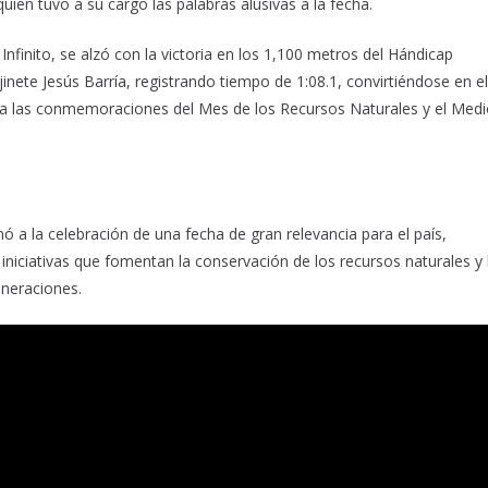
uien tuvo a su cargo las palabras alusivas a la fecha.
 Infinito, se alzó con la victoria en los 1,100 metros del Hándicap
ete Jesús Barría, registrando tiempo de 1:08.1, convirtiéndose en el
o a las conmemoraciones del Mes de los Recursos Naturales y el Med
a la celebración de una fecha de gran relevancia para el país,
iciativas que fomentan la conservación de los recursos naturales y 
eneraciones.