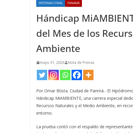
INTERNACIONAL
PANAMÁ
Hándicap MiAMBIENTE 
del Mes de los Recurs
Ambiente
mayo 31, 2026
Nota de Prensa
Por Omar Btista. Ciudad de Panmá.- El Hipódrom
Hándicap MiAMBIENTE, una carrera especial dedica
Recursos Naturales y el Medio Ambiente, en recon
entorno.
La prueba contó con el respaldo de representante