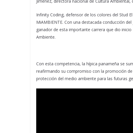
Jiménez, directora nacional de Cultura Ambiental, q
Infinity Coding, defensor de los colores del Stud El
MiAMBIENTE. Con una destacada conducción del jin
ganador de esta importante carrera que dio inici
Ambiente.
Con esta competencia, la hípica panameña se sumó 
reafirmando su compromiso con la promoción de in
protección del medio ambiente para las futuras g