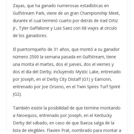
Zayas, que ha ganado numerosas estadísticas en
Gulfstream Park, viene de un gran Championship Meet,
durante el cual terminó cuarto por detrás de Irad Ortiz
Jr., Tyler Gaffalione y Luis Saez con 68 viajes al círculo
de los ganadores.
El puertorriqueño de 31 años, que montó a su ganador
número 2500 la semana pasada en Gulfstream, tiene
una monta el martes, dos el jueves, dos el viernes y
dos el día del Derby, incluyendo Mystic Lake, entrenado
por Joseph, en el Derby City Distaff (G1) y Eamonn,
entrenado por Joe Orseno, en el Twin Spires Turf Sprint
(G2).
También existe la posibilidad de que termine montando
a Neoequos, entrenado por Joseph, en el Kentucky
Derby del sábado, en caso de que Baeza salga de la
lista de elegibles. Flavien Prat, nombrado para montar a