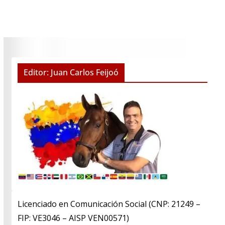
Editor: Juan Carlos Feijoó
Licenciado en Comunicación Social (CNP: 21249 –
FIP: VE3046 – AISP VEN00571)