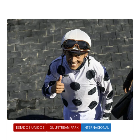
ESTADOS UNIDOS
GULFSTREAM PARK
INTERNACIONAL