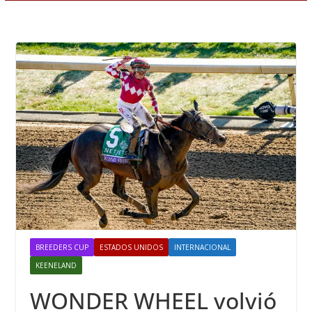
BREEDERS CUP
ESTADOS UNIDOS
INTERNACIONAL
KEENELAND
WONDER WHEEL volvió