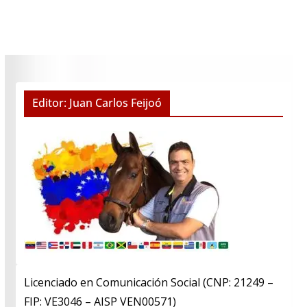
Editor: Juan Carlos Feijoó
Licenciado en Comunicación Social (CNP: 21249 –
FIP: VE3046 – AISP VEN00571)