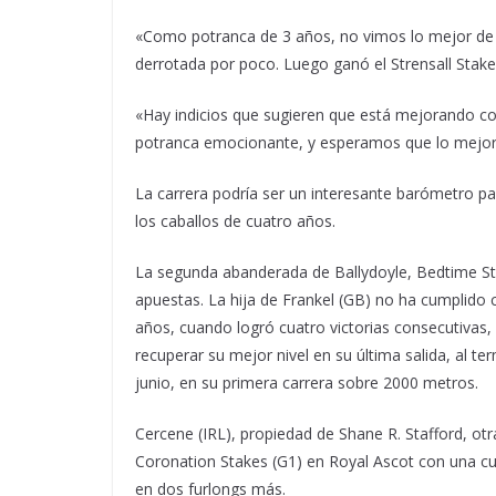
«Como potranca de 3 años, no vimos lo mejor de
derrotada por poco. Luego ganó el Strensall Stak
«Hay indicios que sugieren que está mejorando co
potranca emocionante, y esperamos que lo mejor e
La carrera podría ser un interesante barómetro pa
los caballos de cuatro años.
La segunda abanderada de Ballydoyle, Bedtime Sto
apuestas. La hija de Frankel (GB) no ha cumplido
años, cuando logró cuatro victorias consecutivas, 
recuperar su mejor nivel en su última salida, al te
junio, en su primera carrera sobre 2000 metros.
Cercene (IRL), propiedad de Shane R. Stafford, ot
Coronation Stakes (G1) en Royal Ascot con una cu
en dos furlongs más.