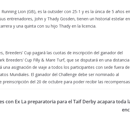
nning Lion (GB), es la outsider con 25-1 y es la única de 5 años en
sus entrenadores, John y Thady Gosden, tienen un historial estelar en
arrera y una quinta con su hijo Thady en la licencia.
s, Breeders’ Cup pagará las cuotas de inscripción del ganador del
rk Breeders’ Cup Filly & Mare Turf, que se disputará en una distancia
 una asignación de viaje a todos los participantes con sede fuera de
tos Mundiales. El ganador del Challenge debe ser nominado al
e preinscripción del 20 de octubre para poder recibir las recompensas
s con Ex
La preparatoria para el Taif Derby acapara toda la
enc