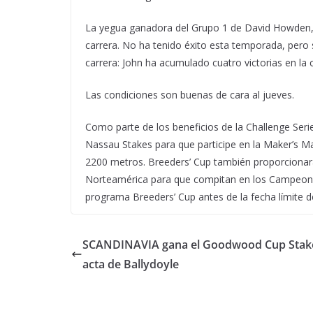
La yegua ganadora del Grupo 1 de David Howden, Ru
carrera. No ha tenido éxito esta temporada, pero 
carrera: John ha acumulado cuatro victorias en la c
Las condiciones son buenas de cara al jueves.
Como parte de los beneficios de la Challenge Serie
Nassau Stakes para que participe en la Maker’s Ma
2200 metros. Breeders’ Cup también proporcionará
Norteamérica para que compitan en los Campeona
programa Breeders’ Cup antes de la fecha límite d
SCANDINAVIA gana el Goodwood Cup Stake
acta de Ballydoyle