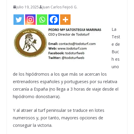
julio 19, 2025
Juan Carlos Feijoó G.
La
Test
e de
Buc
h es
uno
de los hipódromos a los que más se acercan los
entrenadores españoles y portugueses por su relativa
cercanía a España (no llega a 3 horas de viaje desde el
hipódromo donostiarra).
Y al atraer al turf peninsular se traduce en lotes
numerosos y, por tanto, mayores opciones de
conseguir la victoria.