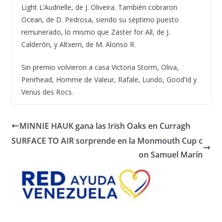
Light L’Audrielle, de J. Oliveira. También cobraron
Ocean, de D. Pedrosa, siendo su séptimo puesto
remunerado, lo mismo que Zaster for All, de J.
Calderón, y Altxerri, de M. Alonso R.
Sin premio volvieron a casa Victoria Storm, Oliva,
Penrhead, Homme de Valeur, Rafale, Lundo, Good’Id y
Venus des Rocs.
MINNIE HAUK gana las Irish Oaks en Curragh
SURFACE TO AIR sorprende en la Monmouth Cup c
on Samuel Marín