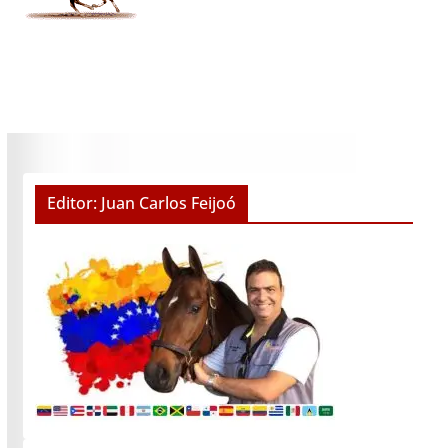
Editor: Juan Carlos Feijoó