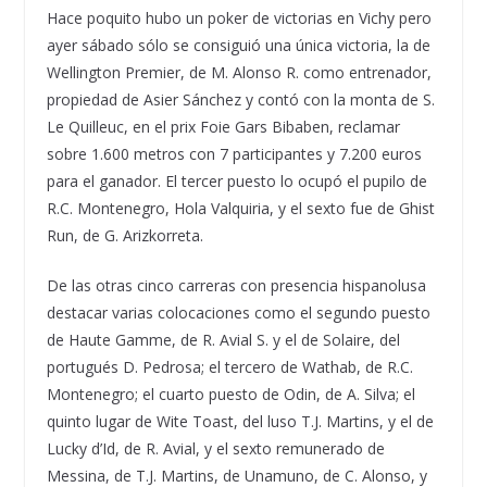
Hace poquito hubo un poker de victorias en Vichy pero
ayer sábado sólo se consiguió una única victoria, la de
Wellington Premier, de M. Alonso R. como entrenador,
propiedad de Asier Sánchez y contó con la monta de S.
Le Quilleuc, en el prix Foie Gars Bibaben, reclamar
sobre 1.600 metros con 7 participantes y 7.200 euros
para el ganador. El tercer puesto lo ocupó el pupilo de
R.C. Montenegro, Hola Valquiria, y el sexto fue de Ghist
Run, de G. Arizkorreta.
De las otras cinco carreras con presencia hispanolusa
destacar varias colocaciones como el segundo puesto
de Haute Gamme, de R. Avial S. y el de Solaire, del
portugués D. Pedrosa; el tercero de Wathab, de R.C.
Montenegro; el cuarto puesto de Odin, de A. Silva; el
quinto lugar de Wite Toast, del luso T.J. Martins, y el de
Lucky d’Id, de R. Avial, y el sexto remunerado de
Messina, de T.J. Martins, de Unamuno, de C. Alonso, y