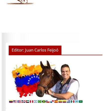
Editor: Juan Carlos Feijoó