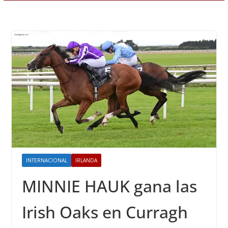
INTERNACIONAL
IRLANDA
MINNIE HAUK gana las
Irish Oaks en Curragh