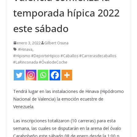
temporada hípica 2022
este sábado
enero 3, 2022
Gilbert Osuna
#Hinava
,
#Hipismo #DeporteHipico #Caballos #Carrerasdecaballos
#LaRinconada #ÓvalodeCoche
Tendrá lugar en las instalaciones de Hinava (Hipódromo
Nacional de Valencia) la emoción ecuestre de
Venezuela.
Las inscripciones totalizaron (10 carreras) para esta
semana, las cuales se disputarán en la arena del óvalo
Carabobeño este sábado 08 de enero desde la 1:00 p.