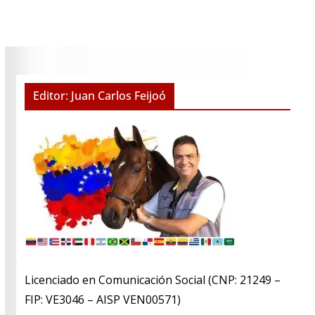
Editor: Juan Carlos Feijoó
Licenciado en Comunicación Social (CNP: 21249 –
FIP: VE3046 – AISP VEN00571)