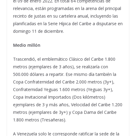
el 09 de enero 2022. En total 64 competencias de
relevancia, están programadas en la arena del principal
recinto de justas en su cartelera anual, incluyendo las
planificadas en la Serie Hípica del Caribe a disputarse en
domingo 11 de diciembre.
Medio millón
Trascendió, el emblemático Clásico del Caribe 1.800
metros (ejemplares de 3 años), se realizaría con
500.000 dólares a repartir. Ese mismo día también la
Copa Confraternidad del Caribe 2.000 metros (3y+),
Confraternidad Yeguas 1.600 metros (Yeguas 3y+),
Copa Invitacional Importados (Dos kilómetros)
ejemplares de 3 y más años, Velocidad del Caribe 1.200
metros (ejemplares de 3y+) y Copa Dama del Caribe
1.800 metros (Tresañeras).
A Venezuela solo le corresponde ratificar la sede de la