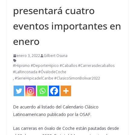
presentará cuatro
eventos importantes en
enero
enero 3, 2022
Gilbert Osuna
#Hipismo #DeporteHipico #Caballos #Carrerasdecaballos
#LaRinconada #ÓvalodeCoche
,
#SerieHipicadelCaribe #ClasicoSimonBolivar2022
De acuerdo al listado del Calendario Clásico
Latinoamericano publicado por la OSAF.
Las carreras en óvalo de Coche están pautadas desde