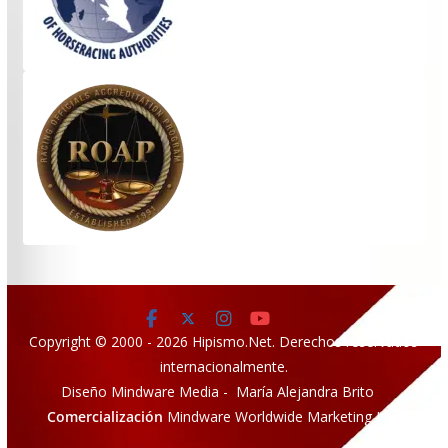
Copyright © 2000 - 2026 Hipismo.Net. Derechos reservados
internacionalmente.
Diseño Mindware Media - María Alejandra Brito
Comercialización
Mindware Worldwide Marketing LLC.