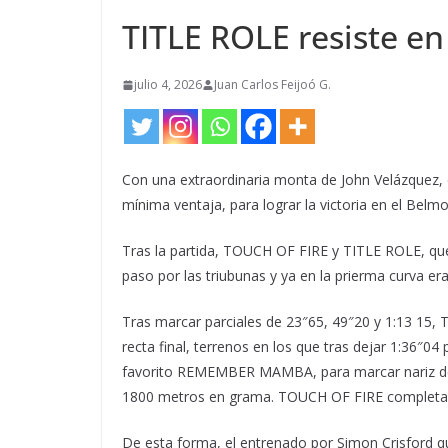
TITLE ROLE resiste e
julio 4, 2026
Juan Carlos Feijoó G.
Con una extraordinaria monta de John Velázquez,
mínima ventaja, para lograr la victoria en el Bel
Tras la partida, TOUCH OF FIRE y TITLE ROLE, que 
paso por las triubunas y ya en la prierma curva er
Tras marcar parciales de 23″65, 49″20 y 1:13 15,
recta final, terrenos en los que tras dejar 1:36″0
favorito REMEMBER MAMBA, para marcar nariz de v
1800 metros en grama. TOUCH OF FIRE completaba
De esta forma, el entrenado por Simon Crisford que