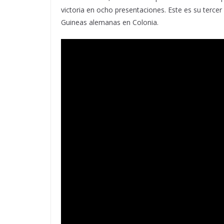
victoria en ocho presentaciones. Este es su tercer
Guineas alemanas en Colonia.