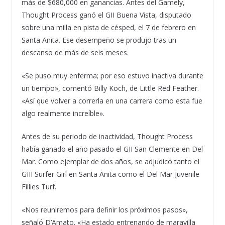
más de $680,000 en ganancias. Antes del Gamely,
Thought Process ganó el GII Buena Vista, disputado
sobre una milla en pista de césped, el 7 de febrero en
Santa Anita. Ese desempeño se produjo tras un
descanso de más de seis meses.
«Se puso muy enferma; por eso estuvo inactiva durante
un tiempo», comentó Billy Koch, de Little Red Feather.
«Así que volver a correrla en una carrera como esta fue
algo realmente increíble».
Antes de su periodo de inactividad, Thought Process
había ganado el año pasado el GII San Clemente en Del
Mar. Como ejemplar de dos años, se adjudicó tanto el
GIII Surfer Girl en Santa Anita como el Del Mar Juvenile
Fillies Turf.
«Nos reuniremos para definir los próximos pasos»,
señaló D’Amato. «Ha estado entrenando de maravilla