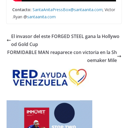
Contacto:
SantaAnitaPressBox@santaanita.com
; Victor
.Ryan @
santaanita.com
El invasor del este FORGED STEEL gana la Hollywo
od Gold Cup
FORMIDABLE MAN reaparece con victoria en la Sh
oemaker Mile