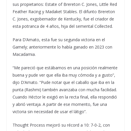
sus propietarios: Estate of Brereton C. Jones, Little Red
Feather Racing y Madaket Stables. El difunto Brereton
C. Jones, exgobernador de Kentucky, fue el criador de
esta potranca de 4 años, hija del semental Collected.
Para D’Amato, esta fue su segunda victoria en el
Gamely; anteriormente lo había ganado en 2023 con
Macadamia.
“Me pareció que estábamos en una posición realmente
buena y pude ver que ella iba muy cómoda y a gusto”,
dijo D’Amato. “Pude notar que el caballo que iba en la
punta (Rashmi) también avanzaba con mucha facilidad.
Cuando Héctor le exigió en la recta final, ella respondió
y abrió ventaja. A partir de ese momento, fue una
victoria sin necesidad de usar el látigo”.
Thought Process mejoró su récord a 10: 7-0-2, con