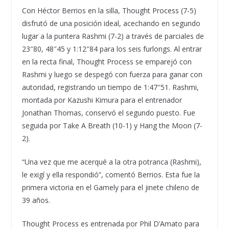
Con Héctor Berrios en la silla, Thought Process (7-5)
disfrutó de una posición ideal, acechando en segundo
lugar a la puntera Rashmi (7-2) a través de parciales de
23″80, 48″45 y 1:12″84 para los seis furlongs. Al entrar
en la recta final, Thought Process se emparejó con
Rashmi y luego se despegó con fuerza para ganar con
autoridad, registrando un tiempo de 1:47″51. Rashmi,
montada por Kazushi Kimura para el entrenador
Jonathan Thomas, conservó el segundo puesto. Fue
seguida por Take A Breath (10-1) y Hang the Moon (7-
2).
“Una vez que me acerqué a la otra potranca (Rashmi),
le exigí y ella respondió”, comentó Berrios. Esta fue la
primera victoria en el Gamely para el jinete chileno de
39 años.
Thought Process es entrenada por Phil D’Amato para