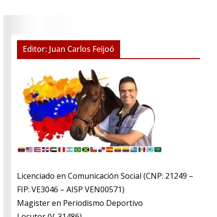
Editor: Juan Carlos Feijoó
Licenciado en Comunicación Social (CNP: 21249 –
FIP: VE3046 – AISP VEN00571)
​Magister en Periodismo Deportivo
​Locutor (V-31486)