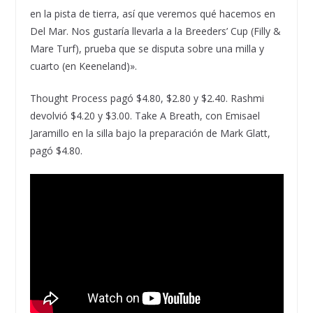
en la pista de tierra, así que veremos qué hacemos en
Del Mar. Nos gustaría llevarla a la Breeders’ Cup (Filly &
Mare Turf), prueba que se disputa sobre una milla y
cuarto (en Keeneland)».
Thought Process pagó $4.80, $2.80 y $2.40. Rashmi
devolvió $4.20 y $3.00. Take A Breath, con Emisael
Jaramillo en la silla bajo la preparación de Mark Glatt,
pagó $4.80.