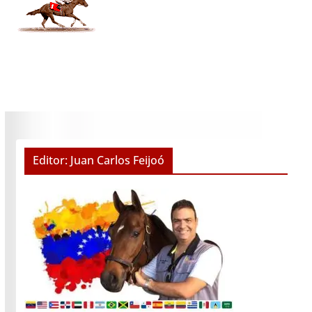
Editor: Juan Carlos Feijoó