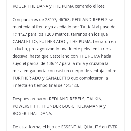
ROGER THE DANA y THE PUMA cerrando el lote.
Con parciales de 23″07, 46″68, REDLAND REBELS se
mantenía al frente ya asediado por TALKIN al paso de
1:11″27 para los 1200 metros, terrenos en los que
CANALETTO, FUTHER ADO y THE PUMA, terciaron en
la lucha, protagonizando una fuerte pelea en la recta
decisiva, hasta que Castellano con THE PUMA hacía
suyo el parcial de 1:36″47 para la milla y cruzaba la
meta en ganancia con casi un cuerpo de ventaja sobre
FURTHER ADO y CANALETTO que completaron la
Trifecta en tiempo final de 1:43″23.
Después arribaron REDLAND REBELS, TALKIN,
POWERSHIFT, THUNDER BUCK, HULKAMANIA y
ROGER THAT DANA.
De esta forma, el hijo de ESSENTIAL QUALITY en EVER