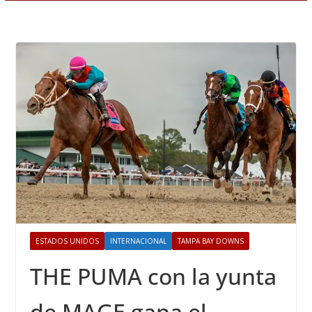
ESTADOS UNIDOS
INTERNACIONAL
TAMPA BAY DOWNS
THE PUMA con la yunta
de MAGE gana el