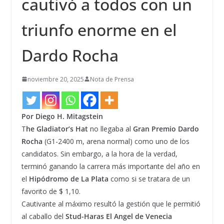
cautivó a todos con un
triunfo enorme en el
Dardo Rocha
noviembre 20, 2025
Nota de Prensa
Por Diego H. Mitagstein
T
he Gladiator’s Hat
no llegaba al
Gran Premio Dardo
Rocha
(G1-2400 m, arena normal) como uno de los
candidatos. Sin embargo, a la hora de la verdad,
terminó ganando la carrera más importante del año en
el
Hipódromo de La Plata
como si se tratara de un
favorito de $ 1,10.
Cautivante al máximo resultó la gestión que le permitió
al caballo del
Stud-Haras El Angel de Venecia