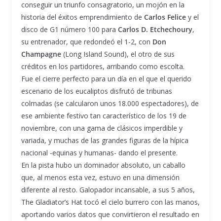
conseguir un triunfo consagratorio, un mojón en la
historia del éxitos emprendimiento de
Carlos Felice
y el
disco de G1 número 100 para
Carlos D. Etchechoury
,
su entrenador, que redondeó el 1-2, con
Don
Champagne
(Long Island Sound), el otro de sus
créditos en los partidores, arribando como escolta.
Fue el cierre perfecto para un día en el que el querido
escenario de los eucaliptos disfrutó de tribunas
colmadas (se calcularon unos 18.000 espectadores), de
ese ambiente festivo tan característico de los 19 de
noviembre, con una gama de clásicos imperdible y
variada, y muchas de las grandes figuras de la hípica
nacional -equinas y humanas- dando el presente.
En la pista hubo un dominador absoluto, un caballo
que, al menos esta vez, estuvo en una dimensión
diferente al resto. Galopador incansable, a sus 5 años,
The Gladiator’s Hat tocó el cielo burrero con las manos,
aportando varios datos que convirtieron el resultado en