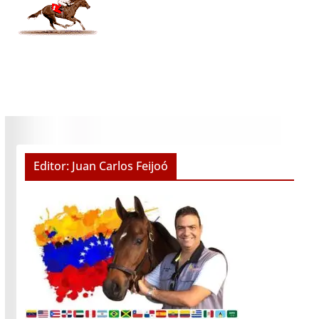
Editor: Juan Carlos Feijoó