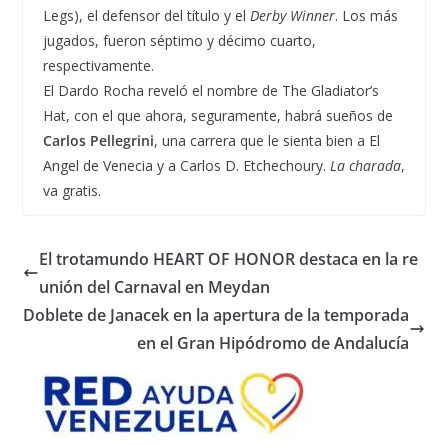
Legs), el defensor del título y el
Derby Winner
. Los más
jugados, fueron séptimo y décimo cuarto,
respectivamente.
El Dardo Rocha reveló el nombre de The Gladiator’s
Hat, con el que ahora, seguramente, habrá sueños de
Carlos Pellegrini
, una carrera que le sienta bien a El
Angel de Venecia y a Carlos D. Etchechoury.
La charada
,
va gratis.
El trotamundo HEART OF HONOR destaca en la re
unión del Carnaval en Meydan
Doblete de Janacek en la apertura de la temporada
en el Gran Hipódromo de Andalucía