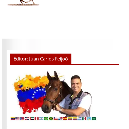
Editor: Juan Carlos Feijoó