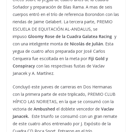
Soñador y preparación de Blas Rama. A mas de seis
cuerpos entró en el trío de referencia Borondon con las
riendas de Jaime Gelabert. La tercera parte, PREMIO
ESCUELA DE EQUITACIÓN AL-ANDALUS, se
impuso
Gloomy Rose de la Cuadra Galatea Racing
y
con una inteligente monta de
Nicolás de Julián
. Esta
yegua de cuatro años preparada por José Carlos
Cerqueira fue escoltada en la meta por
Fiji Gold y
Conspiracy
con las respectivas fustas de Vaclav
Janacek y A. Martínez.
Concluyó este jueves de carreras en Dos Hermanas
con la primera parte de este triplicado, PREMIO CLUB
HÍPICO LAS NORIETAS, en la que se consumó con la
victoria de
Ambushed
el doblete vencedor de
Vaclav
Janacek.
Este triunfo se consumó con un gran remate
de este cuatro años entrenado por J. Expósito de la
Cuadra CD Roca Sport. Entraron en el trío