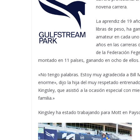
novena carrera.
La aprendiz de 19 añ
libras de peso, ha ga
amateur en cada uno 
años en las carreras 
de la Federación Fege
montado en 11 países, ganando en ocho de ellos.
«No tengo palabras. Estoy muy agradecida a Bill M
enorme», dijo la hija del muy respetado entrenad
Kingsley, que asistió a la ocasión especial con m
familia.»
Kingsley ha estado trabajando para Mott en Payson 