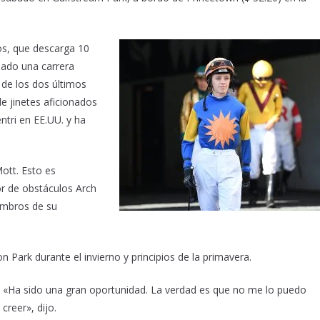
os, que descarga 10
nado una carrera
de los dos últimos
de jinetes aficionados
ntri en EE.UU. y ha
ott. Esto es
or de obstáculos Arch
iembros de su
Park durante el invierno y principios de la primavera.
«Ha sido una gran oportunidad. La verdad es que no me lo puedo
creer», dijo.