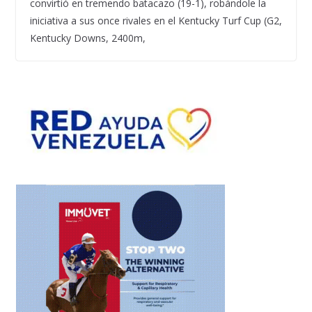
convirtió en tremendo batacazo (19-1), robándole la
iniciativa a sus once rivales en el Kentucky Turf Cup (G2,
Kentucky Downs, 2400m,