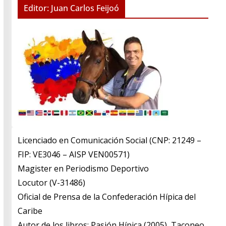
Editor: Juan Carlos Feijoó
Licenciado en Comunicación Social (CNP: 21249 –
FIP: VE3046 – AISP VEN00571)
​Magister en Periodismo Deportivo
​Locutor (V-31486)
​Oficial de Prensa de la Confederación Hípica del
Caribe
​Autor de los libros: Pasión Hípica (2005), Taconeo