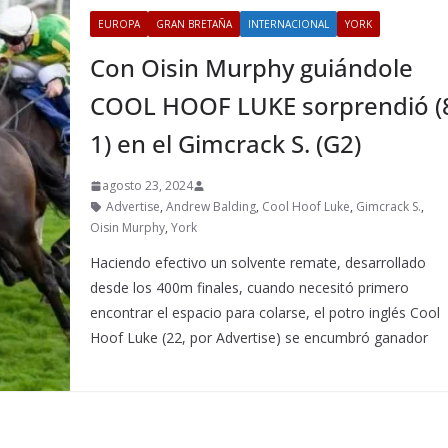
EUROPA
GRAN BRETAÑA
INTERNACIONAL
YORK
Con Oisin Murphy guiándole
COOL HOOF LUKE sorprendió (
1) en el Gimcrack S. (G2)
agosto 23, 2024
Advertise
,
Andrew Balding
,
Cool Hoof Luke
,
Gimcrack S.
,
Oisin Murphy
,
York
Haciendo efectivo un solvente remate, desarrollado
desde los 400m finales, cuando necesitó primero
encontrar el espacio para colarse, el potro inglés Cool
Hoof Luke (22, por Advertise) se encumbró ganador