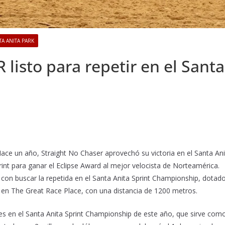
TA ANITA PARK
isto para repetir en el Santa
ace un año, Straight No Chaser aprovechó su victoria en el Santa Ani
rint para ganar el Eclipse Award al mejor velocista de Norteamérica.
con buscar la repetida en el Santa Anita Sprint Championship, dotad
 en The Great Race Place, con una distancia de 1200 metros.
es en el Santa Anita Sprint Championship de este año, que sirve com