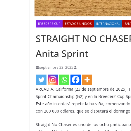
BREEDERS CUP
ESTADOS UNIDOS
INTERNACIONAL
SAN
STRAIGHT NO CHASER l
Anita Sprint
septiembre 23, 2025
ARCADIA, California (23 de septiembre de 2025). H
Sprint Championship (G2) y en la Breeders’ Cup Sp
Este año intentará repetir la hazaña, comenzando 
con 200 000 dólares, que se disputará el domingo
Straight No Chaser es uno de los ocho participant