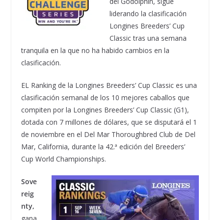
del Godolphin, sigue
liderando la clasificación
Longines Breeders’ Cup
Classic tras una semana
tranquila en la que no ha habido cambios en la
clasificación.
EL Ranking de la Longines Breeders’ Cup Classic es una
clasificación semanal de los 10 mejores caballos que
compiten por la Longines Breeders’ Cup Classic (G1),
dotada con 7 millones de dólares, que se disputará el 1
de noviembre en el Del Mar Thoroughbred Club de Del
Mar, California, durante la 42.ª edición del Breeders’
Cup World Championships.
Sove
reig
nty,
gana