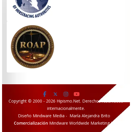
Copyright © 2000 - 2026 Hipismo.Net. Derechos reservados
internacionalmente.
Diseño Mindware Media - María Alejandra Brito
Comercialización
Mindware Worldwide Marketing LLC.