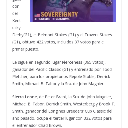
dor
del
Kent
ucky
Derby(G1), el Belmont Stakes (G1) y el Travers Stakes
(G1), obtuvo 422 votos, incluidos 37 votos para el
primer puesto.
Le sigue en segundo lugar
Fierceness
(365 votos),
ganador del Pacific Classic (G1) y entrenado por Todd
Pletcher, para los propietarios Repole Stable, Derrick
Smith, Michael B. Tabor y la Sra. de John Magnier.
Sierra Leone,
de Peter Brant, la Sra. de John Magnier,
Michael B. Tabor, Derrick Smith, Westerberg y Brook T.
Smith, ganador del Longines Breeders’ Cup Classic del
año pasado, ocupa el tercer lugar con 332 votos para
el entrenador Chad Brown.