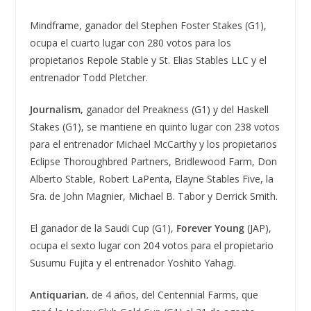
Mindfr
a
me, ganador del Stephen Foster Stakes (G1),
ocupa el cuarto lugar con 280 votos para los
propietarios Repole Stable y St. Elias Stables LLC y el
entrenador Todd Pletcher.
Journalism,
ganador del Preakness (G1) y del Haskell
Stakes (G1), se mantiene en quinto lugar con 238 votos
para el entrenador Michael McCarthy y los propietarios
Eclipse Thoroughbred Partners, Bridlewood Farm, Don
Alberto Stable, Robert LaPenta, Elayne Stables Five, la
Sra. de John Magnier, Michael B. Tabor y Derrick Smith.
El ganador de la Saudi Cup (G1),
Forever Young
(JAP),
ocupa el sexto lugar con 204 votos para el propietario
Susumu Fujita y el entrenador Yoshito Yahagi.
Antiquarian,
de 4 años, del Centennial Farms, que