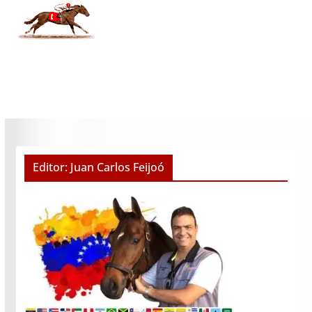
Editor: Juan Carlos Feijoó