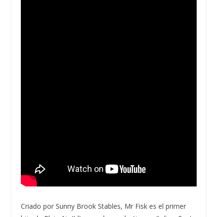
Criado por Sunny Brook Stables, Mr Fisk es el primer