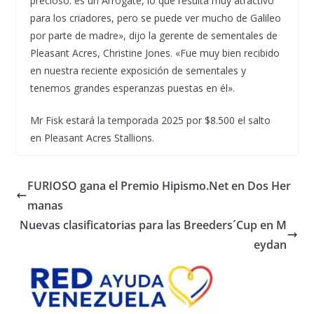
precioso: es un Arrogate, lo que resulta muy atractivo
para los criadores, pero se puede ver mucho de Galileo
por parte de madre», dijo la gerente de sementales de
Pleasant Acres, Christine Jones. «Fue muy bien recibido
en nuestra reciente exposición de sementales y
tenemos grandes esperanzas puestas en él».
Mr Fisk estará la temporada 2025 por $8.500 el salto
en Pleasant Acres Stallions.
FURIOSO gana el Premio Hipismo.Net en Dos Her
manas
Nuevas clasificatorias para las Breeders´Cup en M
eydan