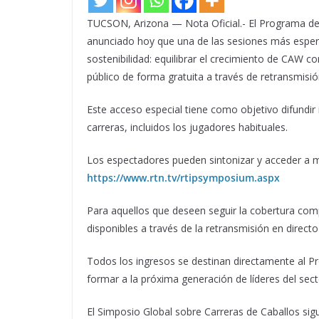
TUCSON, Arizona — Nota Oficial.- El Programa de 
anunciado hoy que una de las sesiones más espera
sostenibilidad: equilibrar el crecimiento de CAW con
público de forma gratuita a través de retransmisi
Este acceso especial tiene como objetivo difundir
carreras, incluidos los jugadores habituales.
Los espectadores pueden sintonizar y acceder a m
https://www.rtn.tv/rtipsymposium.aspx
Para aquellos que deseen seguir la cobertura comp
disponibles a través de la retransmisión en direc
Todos los ingresos se destinan directamente al Pr
formar a la próxima generación de líderes del sect
El Simposio Global sobre Carreras de Caballos sigue