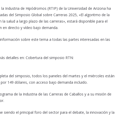
la Industria de Hipódromos (RTIP) de la Universidad de Arizona ha
das del Simposio Global sobre Carreras 2025, «El algoritmo de la
 la salud a largo plazo de las carreras», estará disponible para el
ón en directo y vídeo bajo demanda.
 información sobre este tema a todas las partes interesadas en las
ás detalles en: Cobertura del simposio RTN:
leta del simposio, todos los paneles del martes y el miércoles están
to por 149 dólares, con acceso bajo demanda incluido.
ograma de la Industria de las Carreras de Caballos y a su misión de
or.
 siendo el principal foro del sector para el debate, la innovación y la