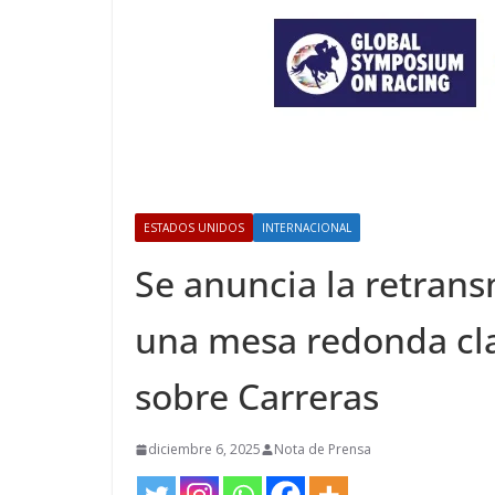
ESTADOS UNIDOS
INTERNACIONAL
Se anuncia la retrans
una mesa redonda cla
sobre Carreras
diciembre 6, 2025
Nota de Prensa