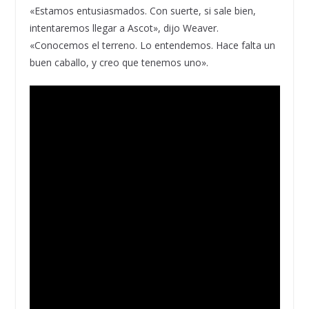
«Estamos entusiasmados. Con suerte, si sale bien,
intentaremos llegar a Ascot», dijo Weaver.
«Conocemos el terreno. Lo entendemos. Hace falta un
buen caballo, y creo que tenemos uno».