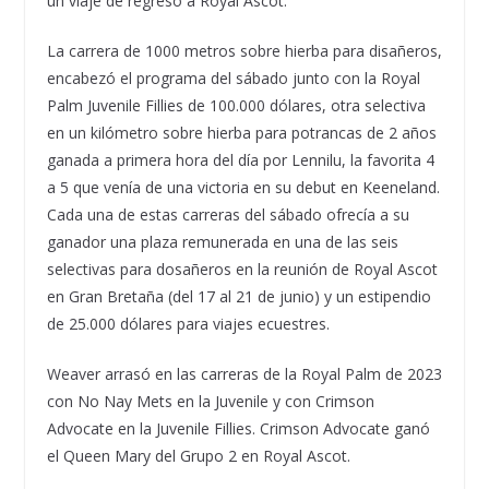
un viaje de regreso a Royal Ascot.
La carrera de 1000 metros sobre hierba para disañeros,
encabezó el programa del sábado junto con la Royal
Palm Juvenile Fillies de 100.000 dólares, otra selectiva
en un kilómetro sobre hierba para potrancas de 2 años
ganada a primera hora del día por Lennilu, la favorita 4
a 5 que venía de una victoria en su debut en Keeneland.
Cada una de estas carreras del sábado ofrecía a su
ganador una plaza remunerada en una de las seis
selectivas para dosañeros en la reunión de Royal Ascot
en Gran Bretaña (del 17 al 21 de junio) y un estipendio
de 25.000 dólares para viajes ecuestres.
Weaver arrasó en las carreras de la Royal Palm de 2023
con No Nay Mets en la Juvenile y con Crimson
Advocate en la Juvenile Fillies. Crimson Advocate ganó
el Queen Mary del Grupo 2 en Royal Ascot.