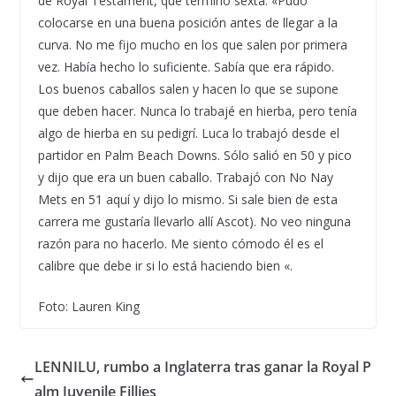
de Royal Testament, que terminó sexta. «Pudo
colocarse en una buena posición antes de llegar a la
curva. No me fijo mucho en los que salen por primera
vez. Había hecho lo suficiente. Sabía que era rápido.
Los buenos caballos salen y hacen lo que se supone
que deben hacer. Nunca lo trabajé en hierba, pero tenía
algo de hierba en su pedigrí. Luca lo trabajó desde el
partidor en Palm Beach Downs. Sólo salió en 50 y pico
y dijo que era un buen caballo. Trabajó con No Nay
Mets en 51 aquí y dijo lo mismo. Si sale bien de esta
carrera me gustaría llevarlo allí Ascot). No veo ninguna
razón para no hacerlo. Me siento cómodo él es el
calibre que debe ir si lo está haciendo bien «.
Foto: Lauren King
LENNILU, rumbo a Inglaterra tras ganar la Royal P
alm Juvenile Fillies