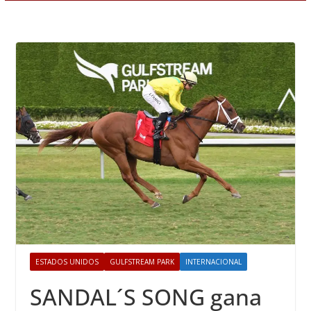
ESTADOS UNIDOS
GULFSTREAM PARK
INTERNACIONAL
SANDAL´S SONG gana