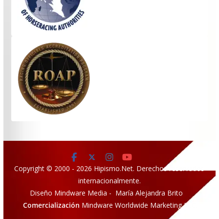
Copyright © 2000 - 2026 Hipismo.Net. Derechos reservados
internacionalmente.
Diseño Mindware Media - María Alejandra Brito
Comercialización
Mindware Worldwide Marketing LLC.