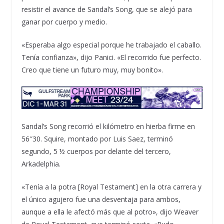
resistir el avance de Sandal’s Song, que se alejó para
ganar por cuerpo y medio.
«Esperaba algo especial porque he trabajado el caballo.
Tenía confianza», dijo Panici. «El recorrido fue perfecto.
Creo que tiene un futuro muy, muy bonito».
Sandal’s Song recorrió el kilómetro en hierba firme en
56″30. Squire, montado por Luis Saez, terminó
segundo, 5 ½ cuerpos por delante del tercero,
Arkadelphia.
«Tenía a la potra [Royal Testament] en la otra carrera y
el único agujero fue una desventaja para ambos,
aunque a ella le afectó más que al potro», dijo Weaver