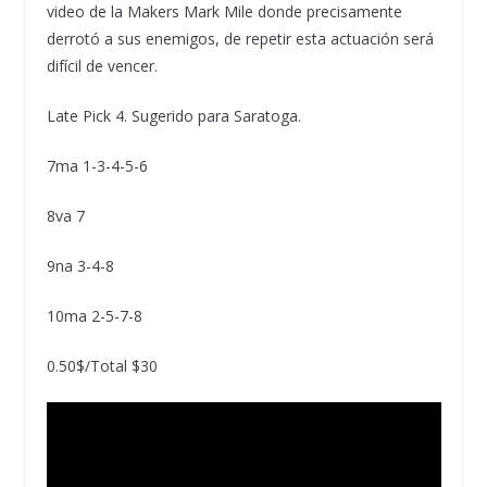
video de la Makers Mark Mile donde precisamente
derrotó a sus enemigos, de repetir esta actuación será
difícil de vencer.
Late Pick 4. Sugerido para Saratoga.
7ma 1-3-4-5-6
8va 7
9na 3-4-8
10ma 2-5-7-8
0.50$/Total $30