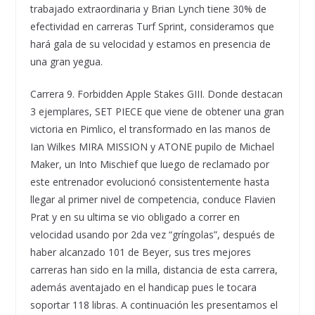
trabajado extraordinaria y Brian Lynch tiene 30% de
efectividad en carreras Turf Sprint, consideramos que
hará gala de su velocidad y estamos en presencia de
una gran yegua.
Carrera 9. Forbidden Apple Stakes GIII. Donde destacan
3 ejemplares, SET PIECE que viene de obtener una gran
victoria en Pimlico, el transformado en las manos de
Ian Wilkes MIRA MISSION y ATONE pupilo de Michael
Maker, un Into Mischief que luego de reclamado por
este entrenador evolucionó consistentemente hasta
llegar al primer nivel de competencia, conduce Flavien
Prat y en su ultima se vio obligado a correr en
velocidad usando por 2da vez “gríngolas”, después de
haber alcanzado 101 de Beyer, sus tres mejores
carreras han sido en la milla, distancia de esta carrera,
además aventajado en el handicap pues le tocara
soportar 118 libras. A continuación les presentamos el