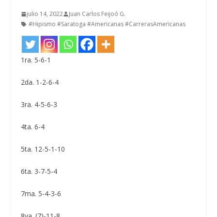
julio 14, 2022
Juan Carlos Feijoó G.
#Hipismo #Saratoga #Americanas #CarrerasAmericanas
1ra. 5-6-1
2da. 1-2-6-4
3ra. 4-5-6-3
4ta. 6-4
5ta. 12-5-1-10
6ta. 3-7-5-4
7ma. 5-4-3-6
8va. (7)-11-8