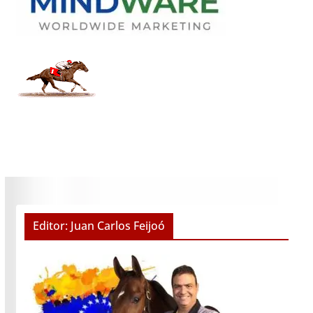
Editor: Juan Carlos Feijoó