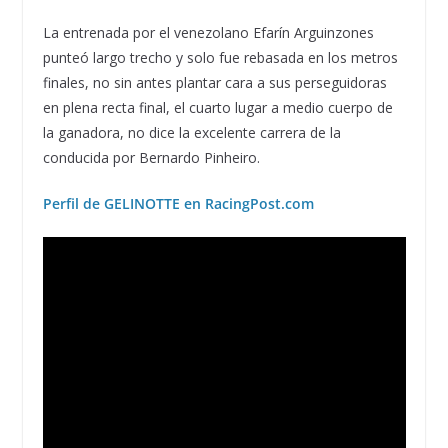
La entrenada por el venezolano Efarín Arguinzones
punteó largo trecho y solo fue rebasada en los metros
finales, no sin antes plantar cara a sus perseguidoras
en plena recta final, el cuarto lugar a medio cuerpo de
la ganadora, no dice la excelente carrera de la
conducida por Bernardo Pinheiro.
Perfil de GELINOTTE en RacingPost.com