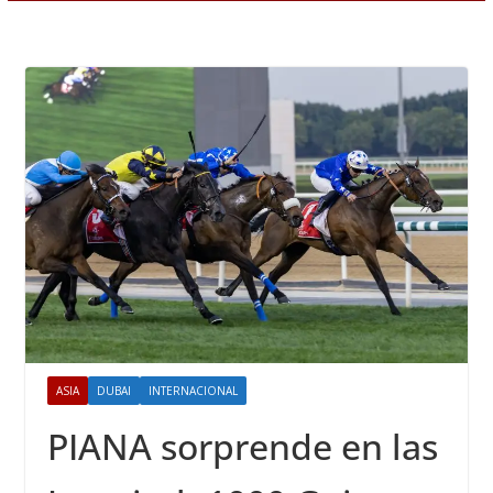
ASIA
DUBAI
INTERNACIONAL
PIANA sorprende en las