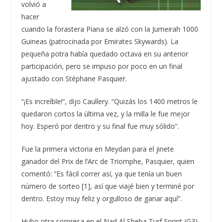
volvió a
hacer
cuando la forastera Piana se alzó con la Jumeirah 1000
Guineas (patrocinada por Emirates Skywards). La
pequeña potra había quedado octava en su anterior
participación, pero se impuso por poco en un final
ajustado con Stéphane Pasquier.
“¡Es increíble!”, dijo Caullery. “Quizás los 1400 metros le
quedaron cortos la última vez, y la milla le fue mejor
hoy. Esperó por dentro y su final fue muy sólido”.
Fue la primera victoria en Meydan para el jinete
ganador del Prix de l’Arc de Triomphe, Pasquier, quien
comentó: “Es fácil correr así, ya que tenía un buen
número de sorteo [1], así que viajé bien y terminé por
dentro. Estoy muy feliz y orgulloso de ganar aquí”.
Hubo otra sorpresa en el Nad Al Sheba Turf Sprint (G3)