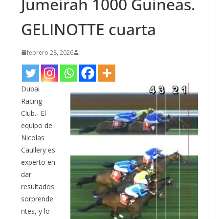
Jumeirah 1000 Guineas.
GELINOTTE cuarta
febrero 28, 2026
Dubai
Racing
Club.- El
equipo de
Nicolas
Caullery es
experto en
dar
resultados
sorprende
ntes, y lo