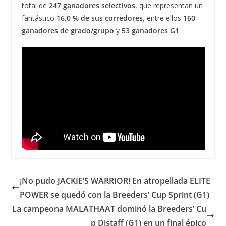
total de
247 ganadores selectivos
, que representan un
fantástico
16,0 % de sus corredores
, entre ellos
160
ganadores de grado/grupo
y
53 ganadores G1
.
¡No pudo JACKIE’S WARRIOR! En atropellada ELITE
POWER se quedó con la Breeders’ Cup Sprint (G1)
La campeona MALATHAAT dominó la Breeders’ Cu
p Distaff (G1) en un final épico