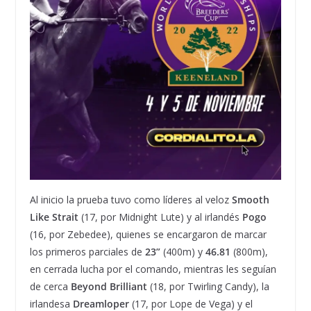
Al inicio la prueba tuvo como líderes al veloz
Smooth
Like Strait
(17, por Midnight Lute) y al irlandés
Pogo
(16, por Zebedee), quienes se encargaron de marcar
los primeros parciales de
23”
(400m) y
46.81
(800m),
en cerrada lucha por el comando, mientras les seguían
de cerca
Beyond Brilliant
(18, por Twirling Candy), la
irlandesa
Dreamloper
(17, por Lope de Vega) y el