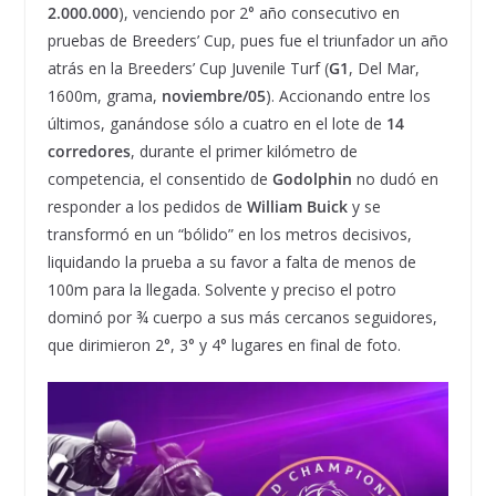
2.000.000
), venciendo por 2° año consecutivo en
pruebas de Breeders’ Cup, pues fue el triunfador un año
atrás en la Breeders’ Cup Juvenile Turf (
G1
, Del Mar,
1600m, grama,
noviembre/05
). Accionando entre los
últimos, ganándose sólo a cuatro en el lote de
14
corredores
, durante el primer kilómetro de
competencia, el consentido de
Godolphin
no dudó en
responder a los pedidos de
William Buick
y se
transformó en un “bólido” en los metros decisivos,
liquidando la prueba a su favor a falta de menos de
100m para la llegada. Solvente y preciso el potro
dominó por ¾ cuerpo a sus más cercanos seguidores,
que dirimieron 2°, 3° y 4° lugares en final de foto.