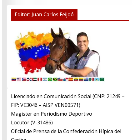
Editor: Juan Carlos Feijoó
Licenciado en Comunicación Social (CNP: 21249 –
FIP: VE3046 – AISP VEN00571)
​Magister en Periodismo Deportivo
​Locutor (V-31486)
​Oficial de Prensa de la Confederación Hípica del