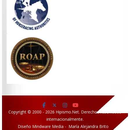
Copyright © 2000 - 2026 Hipismo.Net. Derechos reservados
internacionalmente.
Diseño Mindware Media - María Alejandra Brito