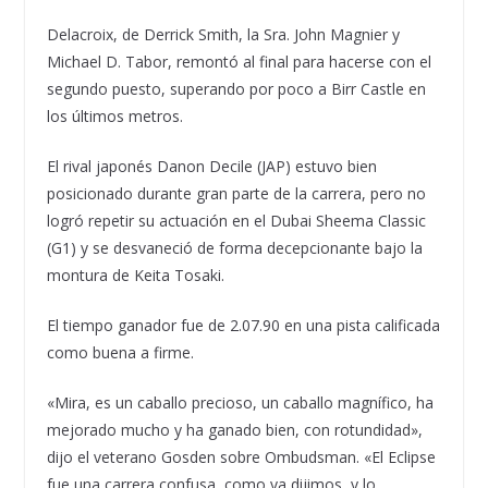
Delacroix, de Derrick Smith, la Sra. John Magnier y
Michael D. Tabor, remontó al final para hacerse con el
segundo puesto, superando por poco a Birr Castle en
los últimos metros.
El rival japonés Danon Decile (JAP) estuvo bien
posicionado durante gran parte de la carrera, pero no
logró repetir su actuación en el Dubai Sheema Classic
(G1) y se desvaneció de forma decepcionante bajo la
montura de Keita Tosaki.
El tiempo ganador fue de 2.07.90 en una pista calificada
como buena a firme.
«Mira, es un caballo precioso, un caballo magnífico, ha
mejorado mucho y ha ganado bien, con rotundidad»,
dijo el veterano Gosden sobre Ombudsman. «El Eclipse
fue una carrera confusa, como ya dijimos, y lo