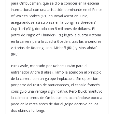
para Ombudsman, que se dio a conocer en la escena
internacional con una actuación dominante en el Prince
of Wales’s Stakes (G1) en Royal Ascot en junio,
asegurándose así su plaza en la Longines Breeders’
Cup Turf (G1), dotada con 5 millones de dólares. El
potro de Night of Thunder (IRL) logró la cuarta victoria
en la carrera para la cuadra Gosden, tras las anteriores
victorias de Roaring Lion, Mishriff (IRL) y Mostahdaf
(IRL).
Birr Castle, montado por Robert Havlin para el
entrenador André (Fabre), llamó la atención al principio
de la carrera con un galope implacable. Sin oposición
por parte del resto de participantes, el caballo francés
consiguió una ventaja significativa. Pero Buick mantuvo
la calma a lomos de Ombudsman, acercándose poco a
poco en la recta antes de dar el golpe decisivo en los
dos últimos furlongs.