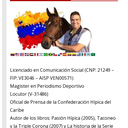
Licenciado en Comunicación Social (CNP: 21249 –
FIP: VE3046 – AISP VEN00571)
​Magister en Periodismo Deportivo
​Locutor (V-31486)
​Oficial de Prensa de la Confederación Hípica del
Caribe
​Autor de los libros: Pasión Hípica (2005), Taconeo
y la Triple Corona (2007) y La historia de la Serie