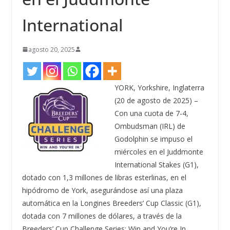
International
agosto 20, 2025
YORK, Yorkshire, Inglaterra
(20 de agosto de 2025) –
Con una cuota de 7-4,
Ombudsman (IRL) de
Godolphin se impuso el
miércoles en el Juddmonte
International Stakes (G1),
dotado con 1,3 millones de libras esterlinas, en el
hipódromo de York, asegurándose así una plaza
automática en la Longines Breeders’ Cup Classic (G1),
dotada con 7 millones de dólares, a través de la
Breeders’ Cup Challenge Series: Win and You’re In.