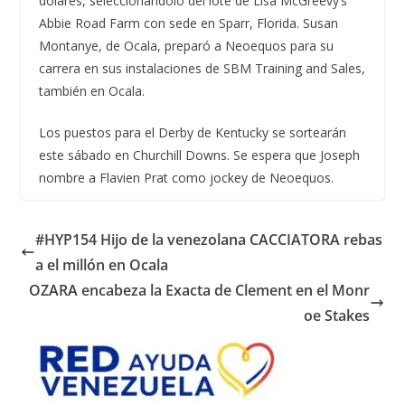
dólares, seleccionándolo del lote de Lisa McGreevy’s
Abbie Road Farm con sede en Sparr, Florida. Susan
Montanye, de Ocala, preparó a Neoequos para su
carrera en sus instalaciones de SBM Training and Sales,
también en Ocala.
Los puestos para el Derby de Kentucky se sortearán
este sábado en Churchill Downs. Se espera que Joseph
nombre a Flavien Prat como jockey de Neoequos.
#HYP154 Hijo de la venezolana CACCIATORA rebas
a el millón en Ocala
OZARA encabeza la Exacta de Clement en el Monr
oe Stakes