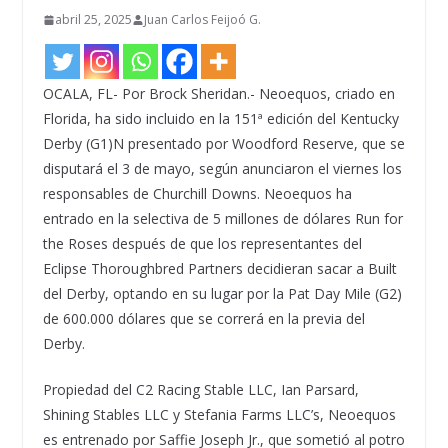
abril 25, 2025
Juan Carlos Feijoó G.
OCALA, FL- Por Brock Sheridan.- Neoequos, criado en
Florida, ha sido incluido en la 151ª edición del Kentucky
Derby (G1)N presentado por Woodford Reserve, que se
disputará el 3 de mayo, según anunciaron el viernes los
responsables de Churchill Downs. Neoequos ha
entrado en la selectiva de 5 millones de dólares Run for
the Roses después de que los representantes del
Eclipse Thoroughbred Partners decidieran sacar a Built
del Derby, optando en su lugar por la Pat Day Mile (G2)
de 600.000 dólares que se correrá en la previa del
Derby.
Propiedad del C2 Racing Stable LLC, Ian Parsard,
Shining Stables LLC y Stefania Farms LLC’s, Neoequos
es entrenado por Saffie Joseph Jr., que sometió al potro