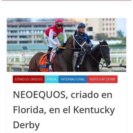
ESTADOS UNIDOS
FTBOA
INTERNACIONAL
KENTUCKY DERBY
NEOEQUOS, criado en
Florida, en el Kentucky
Derby