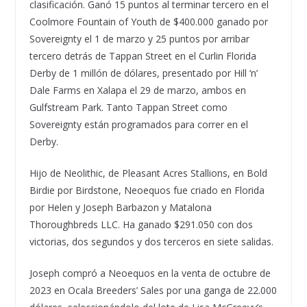
clasificación. Ganó 15 puntos al terminar tercero en el
Coolmore Fountain of Youth de $400.000 ganado por
Sovereignty el 1 de marzo y 25 puntos por arribar
tercero detrás de Tappan Street en el Curlin Florida
Derby de 1 millón de dólares, presentado por Hill ‘n’
Dale Farms en Xalapa el 29 de marzo, ambos en
Gulfstream Park. Tanto Tappan Street como
Sovereignty están programados para correr en el
Derby.
Hijo de Neolithic, de Pleasant Acres Stallions, en Bold
Birdie por Birdstone, Neoequos fue criado en Florida
por Helen y Joseph Barbazon y Matalona
Thoroughbreds LLC. Ha ganado $291.050 con dos
victorias, dos segundos y dos terceros en siete salidas.
Joseph compró a Neoequos en la venta de octubre de
2023 en Ocala Breeders’ Sales por una ganga de 22.000