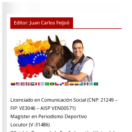
Editor: Juan Carlos Feijoó
Licenciado en Comunicación Social (CNP: 21249 –
FIP: VE3046 – AISP VEN00571)
​Magister en Periodismo Deportivo
​Locutor (V-31486)