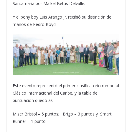
Santamaría por Maikel
Bettis
Delvalle.
Y el pony
boy
Luis Arango Jr. recibió su distinción de
manos de Pedro
Boyd
.
Este evento representó el primer clasificatorio rumbo al
Clásico Internacional del Caribe, y la tabla de
puntuación quedó así:
M
iser
Bristol – 5
puntos;
Brigo
– 3 puntos
y
Smart
Runner – 1 punto