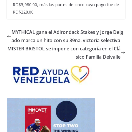
RD$5,980.00, más las partes de cinco cuyo pago fue de
RD$228.00.
MYTHICAL gana el Adirondack Stakes y Jorge Delg
ado marca un hito con su 39na. victoria selectiva
MISTER BRISTOL se impone con categoría en el Clá
sico Familia Delvalle