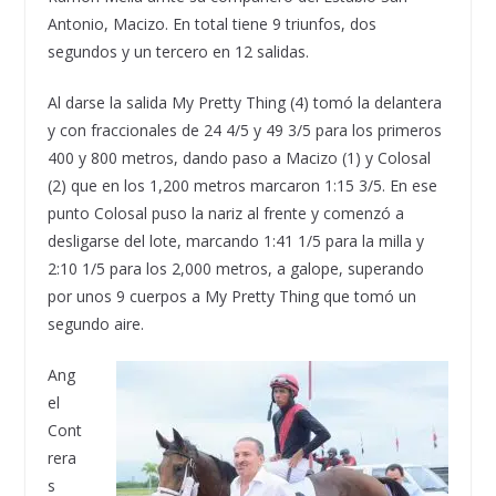
Antonio, Macizo. En total tiene 9 triunfos, dos
segundos y un tercero en 12 salidas.
Al darse la salida My Pretty Thing (4) tomó la delantera
y con fraccionales de 24 4/5 y 49 3/5 para los primeros
400 y 800 metros, dando paso a Macizo (1) y Colosal
(2) que en los 1,200 metros marcaron 1:15 3/5. En ese
punto Colosal puso la nariz al frente y comenzó a
desligarse del lote, marcando 1:41 1/5 para la milla y
2:10 1/5 para los 2,000 metros, a galope, superando
por unos 9 cuerpos a My Pretty Thing que tomó un
segundo aire.
Ang
el
Cont
rera
s