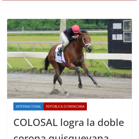
INTERNACIONAL
REPÚBLICA DOMINICANA
COLOSAL logra la doble
corona quisqueyana