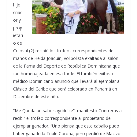
hijo,
criad
or y
prop
ietari
o de
Colosal (2) recibió los trofeos correspondientes de
manos de Heida Joaquín, volibolista exaltada al salón
de la Fama del Deporte de República Dominicana que
fue homenajeada en esa tarde. El también exitoso
médico Dominicano anunció que llevará al ejemplar al
Clásico del Caribe que será celebrado en Panamá en
Diciembre de éste año.
“Me Queda un sabor agridulce”, manifestó Contreras al
recibir el trofeo correspondiente al propietario del
ejemplar ganador. “Uno piensa que este caballo pudo
haber ganado la Triple Corona, pero perdió de Macizo