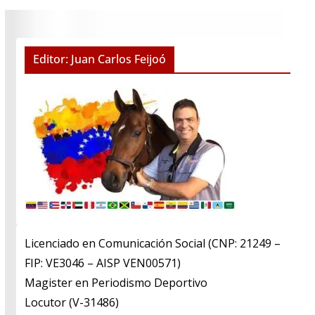
Editor: Juan Carlos Feijoó
Licenciado en Comunicación Social (CNP: 21249 –
FIP: VE3046 – AISP VEN00571)
​Magister en Periodismo Deportivo
​Locutor (V-31486)