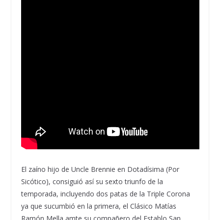
El zaíno hijo de Uncle Brennie en Dotadísima (Por
Sicótico), consiguió así su sexto triunfo de la
temporada, incluyendo dos patas de la Triple Corona
ya que sucumbió en la primera, el Clásico Matías
Ramón Mella amte su compañero del Establo San