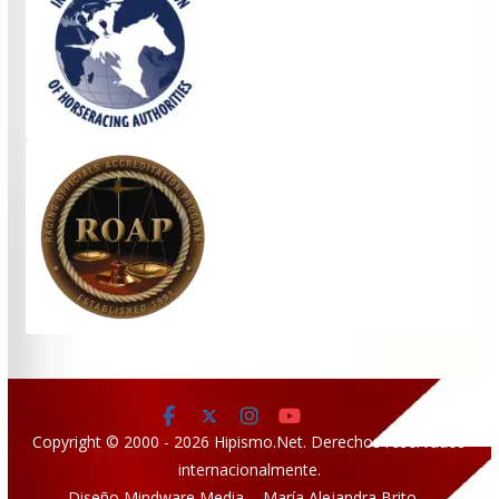
Copyright © 2000 - 2026 Hipismo.Net. Derechos reservados
internacionalmente.
Diseño Mindware Media - María Alejandra Brito