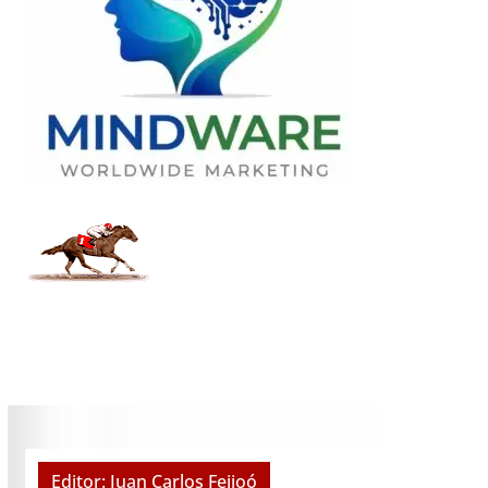
Editor: Juan Carlos Feijoó