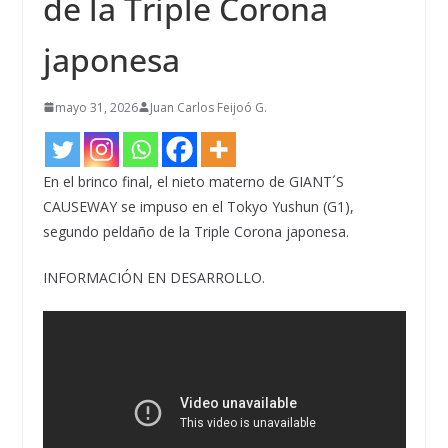
de la Triple Corona
japonesa
mayo 31, 2026
Juan Carlos Feijoó G.
En el brinco final, el nieto materno de GIANT´S
CAUSEWAY se impuso en el Tokyo Yushun (G1),
segundo peldaño de la Triple Corona japonesa.
INFORMACIÓN EN DESARROLLO.