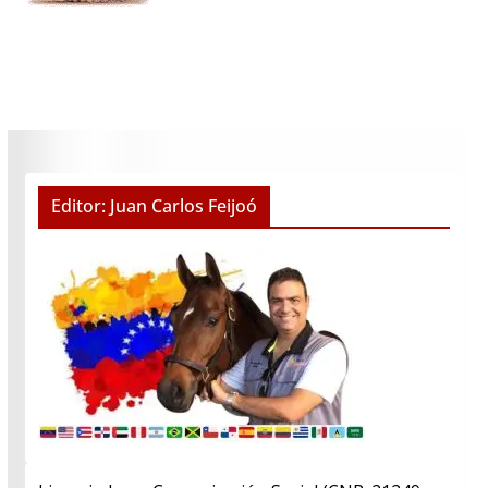
Editor: Juan Carlos Feijoó