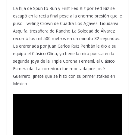
La hija de Spun to Run y First Fed Biz por Fed Biz se
escapó en la recta final pese a la enorme presión que le
puso Twirling Crown de Cuadra Los Agaves. Lidudanyi
Asquifa, tresañera de Rancho La Soledad de Álvarez
recorrió los mil 500 metros en un minuto 32 segundos.
La entrenada por Juan Carlos Ruiz Peribán le dio a su
equipo el Clásico Olina, ya tiene la mira puesta en la
segunda joya de la Triple Corona Femenil, el Clásico
Esmeralda. La corredora fue montada por José
Guerrero, jinete que se hizo con su primer stakes en
México.