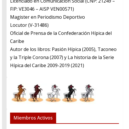
Licenciado en Comunicación Social (CNP: 21249 –
FIP: VE3046 – AISP VEN00571)
​Magister en Periodismo Deportivo
​Locutor (V-31486)
​Oficial de Prensa de la Confederación Hípica del
Caribe
​Autor de los libros: Pasión Hípica (2005), Taconeo
y la Triple Corona (2007) y La historia de la Serie
Hípica del Caribe 2009-2019 (2021)
Miembros Activos