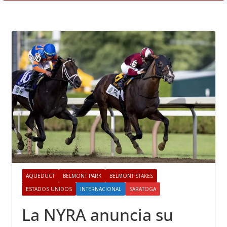
AQUEDUCT
BELMONT PARK
BELMONT STAKES
ESTADOS UNIDOS
INTERNACIONAL
SARATOGA
La NYRA anuncia su