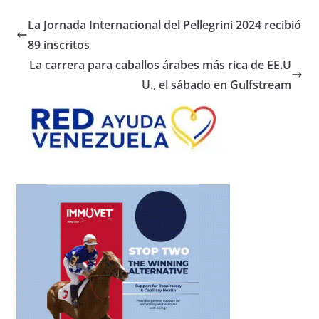
La Jornada Internacional del Pellegrini 2024 recibió
89 inscritos
La carrera para caballos árabes más rica de EE.U
U., el sábado en Gulfstream