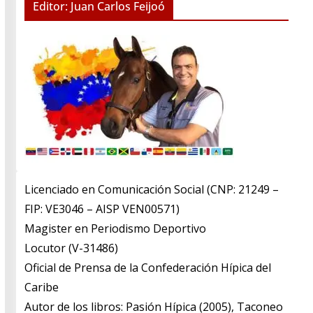
Editor: Juan Carlos Feijoó
Licenciado en Comunicación Social (CNP: 21249 –
FIP: VE3046 – AISP VEN00571)
​Magister en Periodismo Deportivo
​Locutor (V-31486)
​Oficial de Prensa de la Confederación Hípica del
Caribe
​Autor de los libros: Pasión Hípica (2005), Taconeo