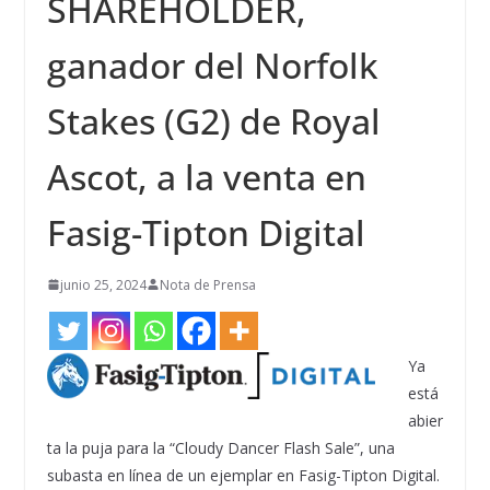
SHAREHOLDER,
ganador del Norfolk
Stakes (G2) de Royal
Ascot, a la venta en
Fasig-Tipton Digital
junio 25, 2024
Nota de Prensa
Ya
está
abier
ta la puja para la “Cloudy Dancer Flash Sale”, una
subasta en línea de un ejemplar en Fasig-Tipton Digital.