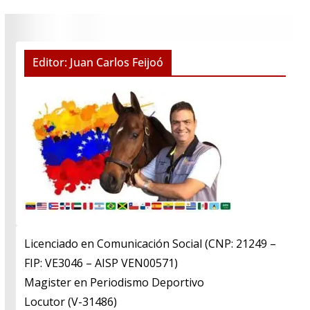
Editor: Juan Carlos Feijoó
Licenciado en Comunicación Social (CNP: 21249 –
FIP: VE3046 – AISP VEN00571)
​Magister en Periodismo Deportivo
​Locutor (V-31486)