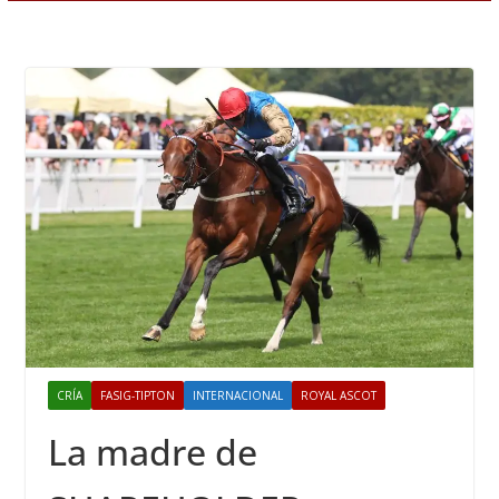
CRÍA
FASIG-TIPTON
INTERNACIONAL
ROYAL ASCOT
La madre de