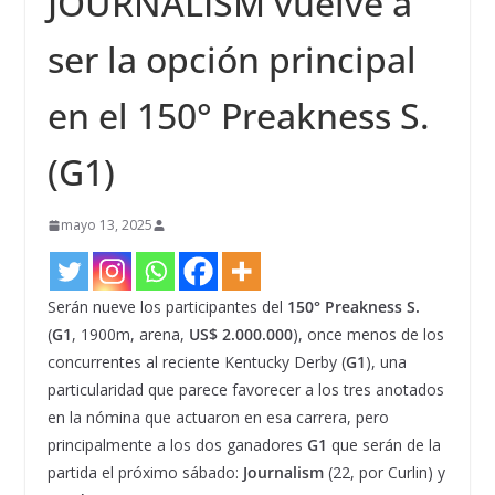
JOURNALISM vuelve a
ser la opción principal
en el 150° Preakness S.
(G1)
mayo 13, 2025
Serán nueve los participantes del
150° Preakness S.
(
G1
, 1900m, arena,
US$ 2.000.000
), once menos de los
concurrentes al reciente Kentucky Derby (
G1
), una
particularidad que parece favorecer a los tres anotados
en la nómina que actuaron en esa carrera, pero
principalmente a los dos ganadores
G1
que serán de la
partida el próximo sábado:
Journalism
(22, por Curlin) y