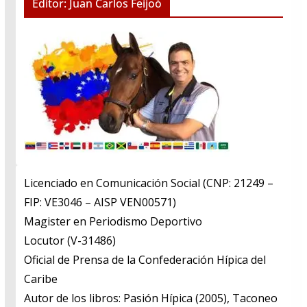
Editor: Juan Carlos Feijoó
Licenciado en Comunicación Social (CNP: 21249 –
FIP: VE3046 – AISP VEN00571)
​Magister en Periodismo Deportivo
​Locutor (V-31486)
​Oficial de Prensa de la Confederación Hípica del
Caribe
​Autor de los libros: Pasión Hípica (2005), Taconeo