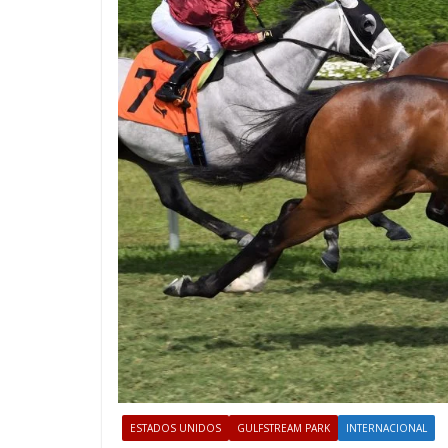
ESTADOS UNIDOS
GULFSTREAM PARK
INTERNACIONAL