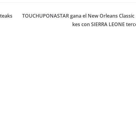
Steaks
TOUCHUPONASTAR gana el New Orleans Classic 
kes con SIERRA LEONE terc