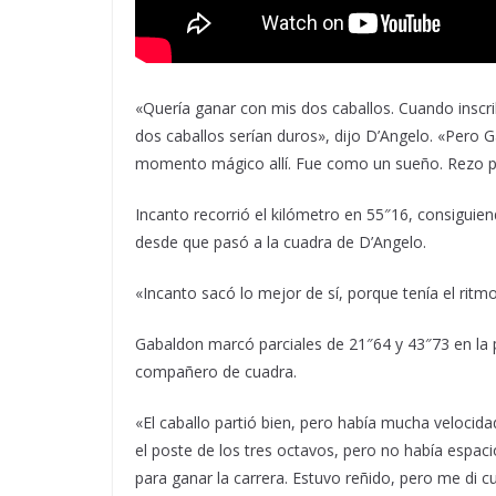
«Quería ganar con mis dos caballos. Cuando inscri
dos caballos serían duros», dijo D’Angelo. «Pero 
momento mágico allí. Fue como un sueño. Rezo pa
Incanto recorrió el kilómetro en 55″16, consiguiend
desde que pasó a la cuadra de D’Angelo.
«Incanto sacó lo mejor de sí, porque tenía el ritmo
Gabaldon marcó parciales de 21″64 y 43″73 en la pr
compañero de cuadra.
«El caballo partió bien, pero había mucha velocidad
el poste de los tres octavos, pero no había espacio
para ganar la carrera. Estuvo reñido, pero me di 