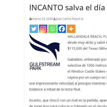
INCANTO salva el día 
marzo 23, 2025
Juan Carlos Feijoó G.
HALLANDALE BEACH, FL – 
desde muy atrás y salvó e
$115,000 del Texas Glitte
Gabaldon, entrenado por 
selectiva de 1000 metros
el Windsor Castle Stakes
cayera por un cuerpo en 
una impresionante velocidad al principio mientras 
Evidence a mitad de la recta final.
Incanto, que chocó con un rival en la partida, apa
de Jorge Ruiz para colocar a D’Angelo en el círcu