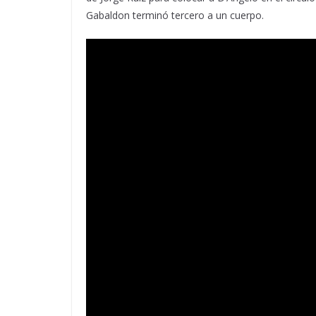
Gabaldon terminó tercero a un cuerpo.