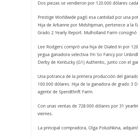
Dos piezas se vendieron por 120.000 dólares cada
Prestige Worldwide pagó esa cantidad por una pot
Hija de Arbanne por Midshipman, pertenece a la 
Grado 2 Yearly Report. Mulholland Farm consignó 
Lee Rodgers compró una hija de Dialed In por 120
yegua ganadora selectiva I’m So Fancy por Unbridle
Derby de Kentucky (G1) Authentic, junto con el g
Una potranca de la primera producción del ganado
100.000 dólares. Hija de la ganadora de grado 3 D
agente de Spendthrift Farm.
Con unas ventas de 728.000 dólares por 31 yearli
viernes.
La principal compradora, Olga Polushkina, adquiri