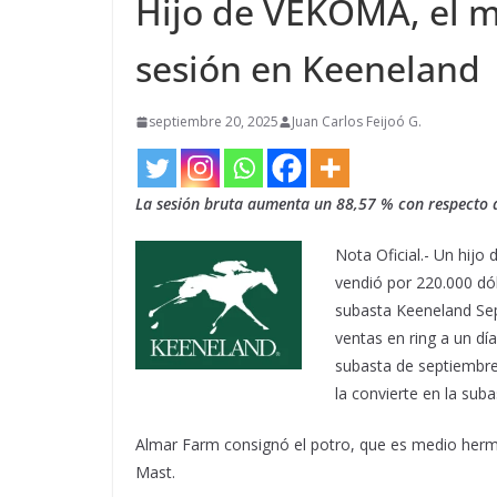
Hijo de VEKOMA, el m
sesión en Keeneland
septiembre 20, 2025
Juan Carlos Feijoó G.
La sesión bruta aumenta un 88,57 % con respecto 
Nota Oficial.- Un hijo
vendió por 220.000 dó
subasta Keeneland Sep
ventas en ring a un día
subasta de septiembre
la convierte en la sub
Almar Farm consignó el potro, que es medio herm
Mast.