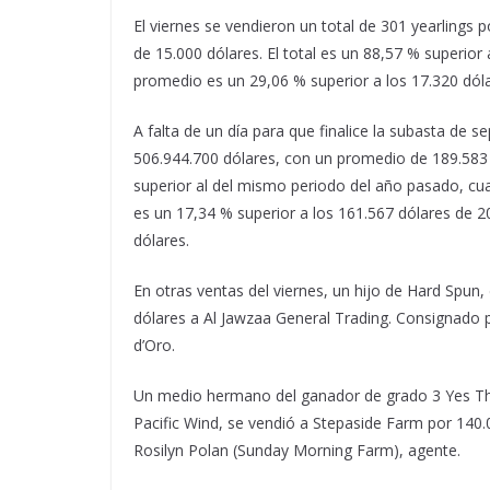
El viernes se vendieron un total de 301 yearlings
de 15.000 dólares. El total es un 88,57 % superior 
promedio es un 29,06 % superior a los 17.320 dóla
A falta de un día para que finalice la subasta de 
506.944.700 dólares, con un promedio de 189.583 
superior al del mismo periodo del año pasado, cu
es un 17,34 % superior a los 161.567 dólares de 2
dólares.
En otras ventas del viernes, un hijo de Hard Spun
dólares a Al Jawzaa General Trading. Consignado 
d’Oro.
Un medio hermano del ganador de grado 3 Yes This
Pacific Wind, se vendió a Stepaside Farm por 140.0
Rosilyn Polan (Sunday Morning Farm), agente.