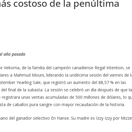
ás costoso de la penúltima
al año pasado
 de Vekoma, de la familia del campeón canadiense Regal Intention, se
lares a Mahmud Mouni, liderando la undécima sesión del viernes de l
tember Yearling Sale, que registró un aumento del 88,57 % en las
 del final de la subasta. La sesión se celebró un día después de que la
 registrara unas ventas acumuladas de 500 millones de dólares, lo q
asta de caballos pura sangre con mayor recaudación de la historia.
ano del ganador selectivo En Hanse. Su madre es Izzy Izzy por Mizz