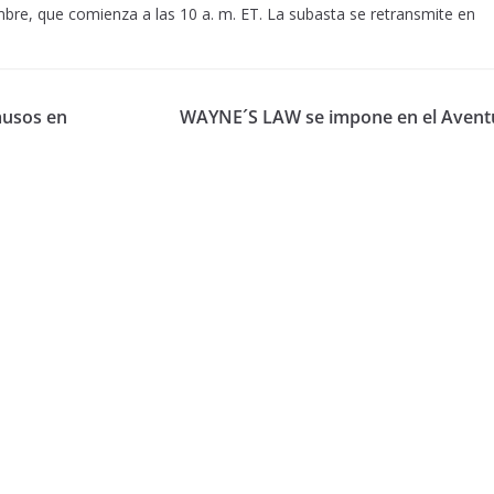
embre, que comienza a las 10 a. m. ET. La subasta se retransmite en
ausos en
WAYNE´S LAW se impone en el Avent