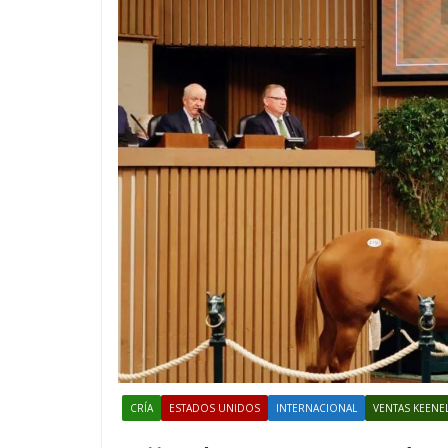
CRÍA
ESTADOS UNIDOS
INTERNACIONAL
VENTAS KEENE