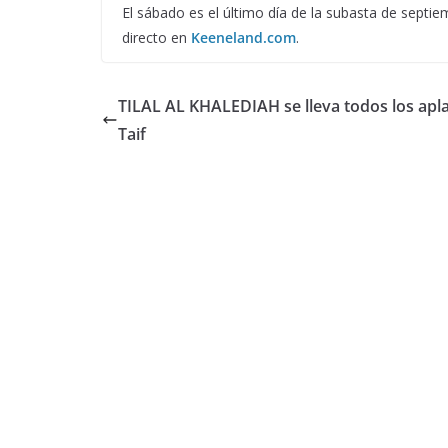
El sábado es el último día de la subasta de septi
directo en
Keeneland.com
.
TILAL AL KHALEDIAH se lleva todos los apl
Taif