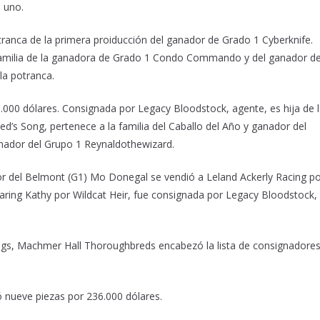
 uno.
ranca de la primera proiducción del ganador de Grado 1 Cyberknife.
familia de la ganadora de Grado 1 Condo Commando y del ganador d
la potranca.
.000 dólares. Consignada por Legacy Bloodstock, agente, es hija de 
d’s Song, pertenece a la familia del Caballo del Año y ganador del
anador del Grupo 1 Reynaldothewizard.
r del Belmont (G1) Mo Donegal se vendió a Leland Ackerly Racing p
aring Kathy por Wildcat Heir, fue consignada por Legacy Bloodstock,
ngs, Machmer Hall Thoroughbreds encabezó la lista de consignadores
ó nueve piezas por 236.000 dólares.