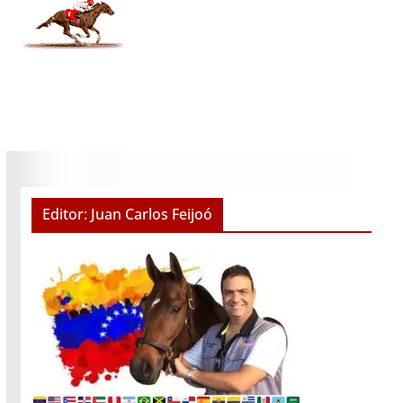
Editor: Juan Carlos Feijoó