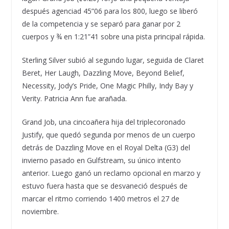
después agenciad 45”06 para los 800, luego se liberó
de la competencia y se separó para ganar por 2
cuerpos y ¾ en 1:21”41 sobre una pista principal rápida.
Sterling Silver subió al segundo lugar, seguida de Claret
Beret, Her Laugh, Dazzling Move, Beyond Belief,
Necessity, Jody’s Pride, One Magic Philly, Indy Bay y
Verity. Patricia Ann fue arañada.
Grand Job, una cincoañera hija del triplecoronado
Justify, que quedó segunda por menos de un cuerpo
detrás de Dazzling Move en el Royal Delta (G3) del
invierno pasado en Gulfstream, su único intento
anterior. Luego ganó un reclamo opcional en marzo y
estuvo fuera hasta que se desvaneció después de
marcar el ritmo corriendo 1400 metros el 27 de
noviembre.