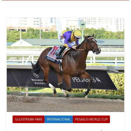
GULFSTREAM PARK
INTERNACIONAL
PEGASUS WORLD CUP