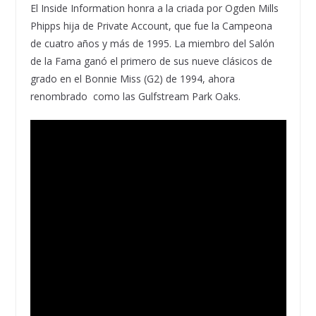
El Inside Information honra a la criada por Ogden Mills
Phipps hija de Private Account, que fue la Campeona
de cuatro años y más de 1995. La miembro del Salón
de la Fama ganó el primero de sus nueve clásicos de
grado en el Bonnie Miss (G2) de 1994, ahora
renombrado como las Gulfstream Park Oaks.