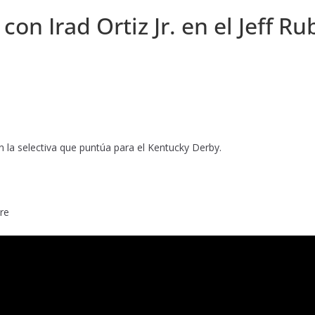
n Irad Ortiz Jr. en el Jeff Ru
 la selectiva que puntúa para el Kentucky Derby.
re