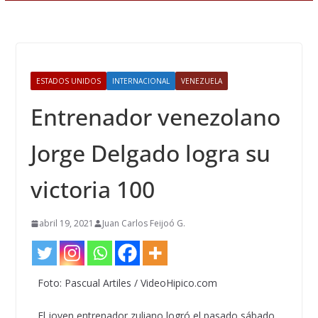
ESTADOS UNIDOS
INTERNACIONAL
VENEZUELA
Entrenador venezolano
Jorge Delgado logra su
victoria 100
abril 19, 2021
Juan Carlos Feijoó G.
Foto: Pascual Artiles / VideoHipico.com
El joven entrenador zuliano logró el pasado sábado