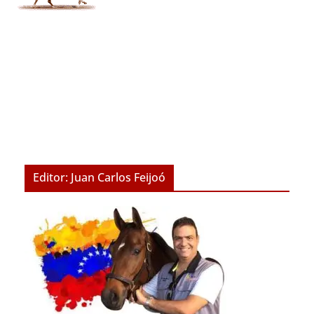
Editor: Juan Carlos Feijoó