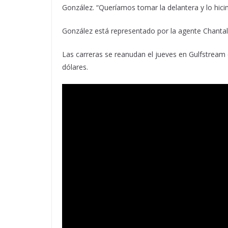
González. “Queríamos tomar la delantera y lo hici
González está representado por la agente Chantal 
Las carreras se reanudan el jueves en Gulfstrea
dólares.