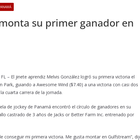
PANAMÁ
 monta su primer ganador en
– El jinete aprendiz Melvis González logró su primera victoria el
 Park, guiando a Awesome Wind ($7.40) a una victoria con casi dos
la cuarta carrera de la jornada.
uela de jockey de Panamá encontró el círculo de ganadores en su
llo castrado de 3 años de Jacks or Better Farm Inc. entrenado por
e conseguir mi primera victoria. Me gusta montar en Gulfstream”, di