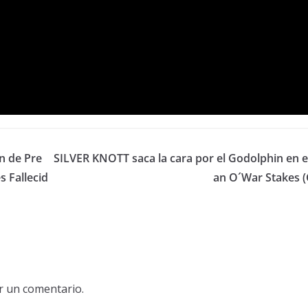
n de Pre
SILVER KNOTT saca la cara por el Godolphin en e
 Fallecid
an O´War Stakes (
r un comentario.