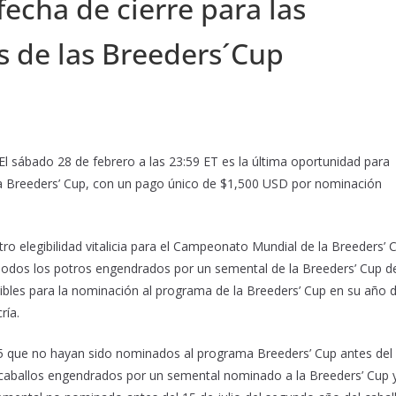
 fecha de cierre para las
 de las Breeders´Cup
l sábado 28 de febrero a las 23:59 ET es la última oportunidad para
a Breeders’ Cup, con un pago único de $1,500 USD por nominación
 elegibilidad vitalicia para el Campeonato Mundial de la Breeders’ 
 Todos los potros engendrados por un semental de la Breeders’ Cup d
es para la nominación al programa de la Breeders’ Cup en su año 
ría.
5 que no hayan sido nominados al programa Breeders’ Cup antes del
caballos engendrados por un semental nominado a la Breeders’ Cup 