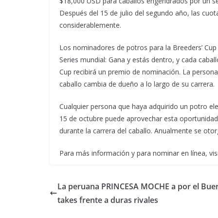
$18,000 USD para caballos engendrados por un sem
Después del 15 de julio del segundo año, las cuo
considerablemente.
Los nominadores de potros para la Breeders’ Cup 
Series mundial: Gana y estás dentro, y cada cabal
Cup recibirá un premio de nominación. La persona 
caballo cambia de dueño a lo largo de su carrera.
Cualquier persona que haya adquirido un potro ele
15 de octubre puede aprovechar esta oportunidad p
durante la carrera del caballo. Anualmente se ot
Para más información y para nominar en línea, vi
La peruana PRINCESA MOCHE a por el Buen
takes frente a duras rivales