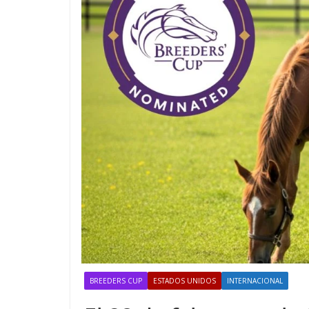
BREEDERS CUP
ESTADOS UNIDOS
INTERNACIONAL