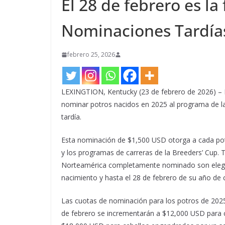
El 28 de febrero es la
Nominaciones Tardías
febrero 25, 2026
LEXINGTION, Kentucky (23 de febrero de 2026) – E
nominar potros nacidos en 2025 al programa de l
tardía.
Esta nominación de $1,500 USD otorga a cada potro
y los programas de carreras de la Breeders’ Cup.
Norteamérica completamente nominado son elegibl
nacimiento y hasta el 28 de febrero de su año de c
Las cuotas de nominación para los potros de 202
de febrero se incrementarán a $12,000 USD para 