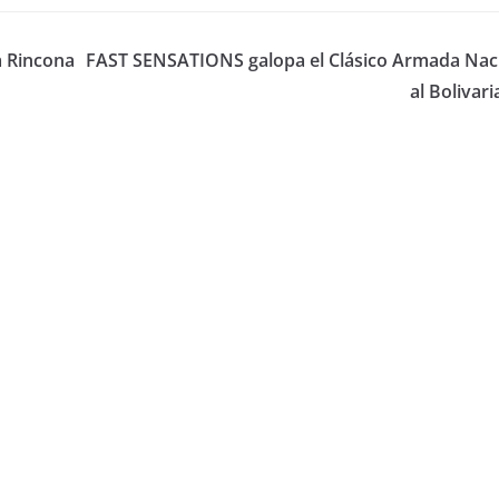
a Rincona
FAST SENSATIONS galopa el Clásico Armada Nac
al Bolivar