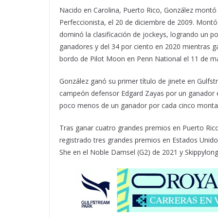
Nacido en Carolina, Puerto Rico, González montó
Perfeccionista, el 20 de diciembre de 2009. Montó
dominó la clasificación de jockeys, logrando un p
ganadores y del 34 por ciento en 2020 mientras g
bordo de Pilot Moon en Penn National el 11 de ma
González ganó su primer título de jinete en Gulf
campeón defensor Edgard Zayas por un ganador en
poco menos de un ganador por cada cinco monta
Tras ganar cuatro grandes premios en Puerto Rico,
registrado tres grandes premios en Estados Unidos
She en el Noble Damsel (G2) de 2021 y Skippylongs