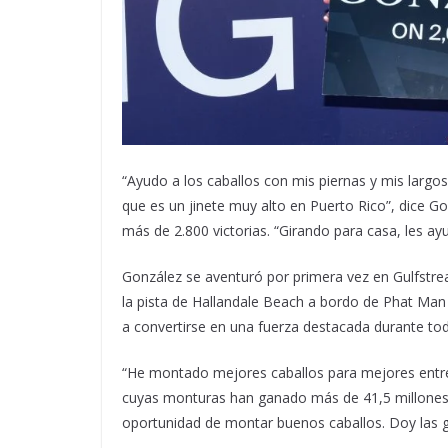
“Ayudo a los caballos con mis piernas y mis larg
que es un jinete muy alto en Puerto Rico”, dice G
más de 2.800 victorias. “Girando para casa, les a
González se aventuró por primera vez en Gulfstr
la pista de Hallandale Beach a bordo de Phat Ma
a convertirse en una fuerza destacada durante tod
“He montado mejores caballos para mejores entren
cuyas monturas han ganado más de 41,5 millones 
oportunidad de montar buenos caballos. Doy las 