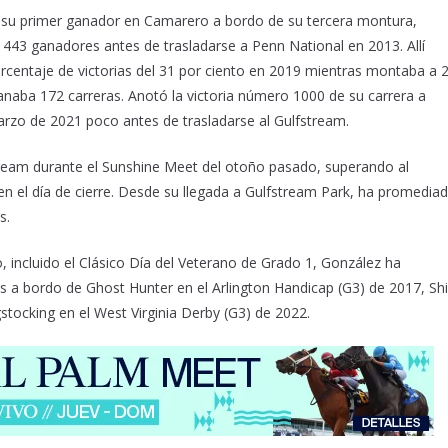
 su primer ganador en Camarero a bordo de su tercera montura,
 443 ganadores antes de trasladarse a Penn National en 2013. Allí
orcentaje de victorias del 31 por ciento en 2019 mientras montaba a 
anaba 172 carreras. Anotó la victoria número 1000 de su carrera a
rzo de 2021 poco antes de trasladarse al Gulfstream.
stream durante el Sunshine Meet del otoño pasado, superando al
 el día de cierre. Desde su llegada a Gulfstream Park, ha promedia
s.
 incluido el Clásico Día del Veterano de Grado 1, González ha
 a bordo de Ghost Hunter en el Arlington Handicap (G3) de 2017, Shi
tocking en el West Virginia Derby (G3) de 2022.