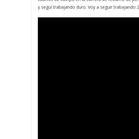
y seguí trabajando duro. Voy a seguir trabajando 2