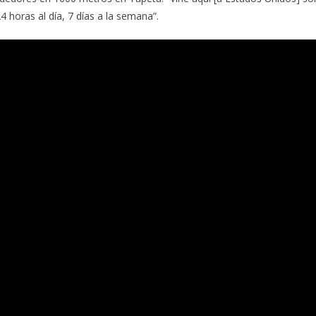
4 horas al día, 7 días a la semana”.