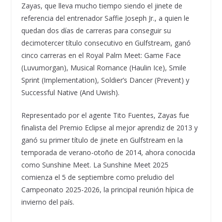
Zayas, que lleva mucho tiempo siendo el jinete de
referencia del entrenador Saffie Joseph Jr., a quien le
quedan dos días de carreras para conseguir su
decimotercer título consecutivo en Gulfstream, ganó
cinco carreras en el Royal Palm Meet: Game Face
(Luvumorgan), Musical Romance (Haulin Ice), Smile
Sprint (Implementation), Soldier’s Dancer (Prevent) y
Successful Native (And Uwish).
Representado por el agente Tito Fuentes, Zayas fue
finalista del Premio Eclipse al mejor aprendiz de 2013 y
ganó su primer título de jinete en Gulfstream en la
temporada de verano-otoño de 2014, ahora conocida
como Sunshine Meet. La Sunshine Meet 2025
comienza el 5 de septiembre como preludio del
Campeonato 2025-2026, la principal reunión hípica de
invierno del país.