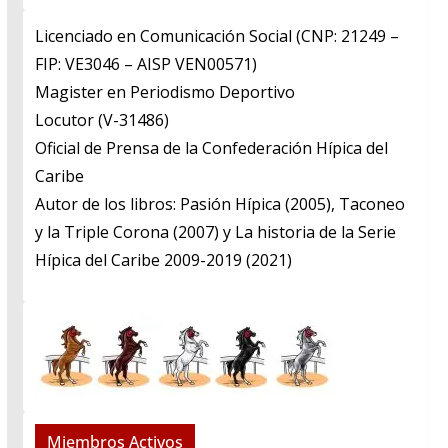
Licenciado en Comunicación Social (CNP: 21249 –
FIP: VE3046 – AISP VEN00571)
​Magister en Periodismo Deportivo
​Locutor (V-31486)
​Oficial de Prensa de la Confederación Hípica del
Caribe
​Autor de los libros: Pasión Hípica (2005), Taconeo
y la Triple Corona (2007) y La historia de la Serie
Hípica del Caribe 2009-2019 (2021)
Miembros Activos