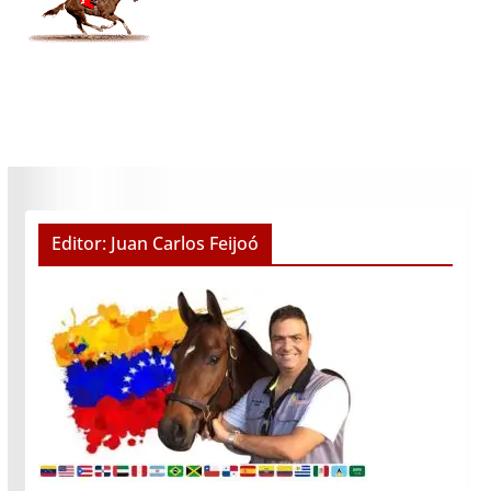
Editor: Juan Carlos Feijoó