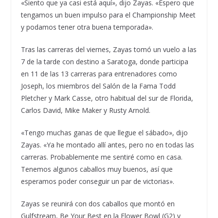
«Siento que ya casi está aquí», dijo Zayas. «Espero que
tengamos un buen impulso para el Championship Meet
y podamos tener otra buena temporada».
Tras las carreras del viernes, Zayas tomó un vuelo a las
7 de la tarde con destino a Saratoga, donde participa
en 11 de las 13 carreras para entrenadores como
Joseph, los miembros del Salón de la Fama Todd
Pletcher y Mark Casse, otro habitual del sur de Florida,
Carlos David, Mike Maker y Rusty Arnold.
«Tengo muchas ganas de que llegue el sábado», dijo
Zayas. «Ya he montado allí antes, pero no en todas las
carreras. Probablemente me sentiré como en casa.
Tenemos algunos caballos muy buenos, así que
esperamos poder conseguir un par de victorias».
Zayas se reunirá con dos caballos que montó en
Gulfstream, Be Your Best en la Flower Bowl (G2) y