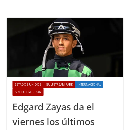
ESTADOS UNIDOS
GULFSTREAM PARK
INTERNACIONAL
SIN CATEGORIZAR
Edgard Zayas da el
viernes los últimos