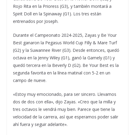
Rojo Rita en la Prioress (G3), y también montará a
Spirit Doll en la Spinaway (G1). Los tres están
entrenados por Joseph.
Durante el Campeonato 2024-2025, Zayas y Be Your
Best ganaron la Pegasus World Cup Filly & Mare Turf
(G2) y la Suwannee River (G3). Desde entonces, quedó
octava en la Jenny Wiley (G1), ganó la Gamely (G1) y
quedó tercera en la Beverly D (G2). Be Your Best es la
segunda favorita en la línea matinal con 5-2 en un
campo de nueve.
«Estoy muy emocionado, para ser sincero. Llevamos
dos de dos con ella», dijo Zayas. «Creo que la milla y
tres octavos le vendrá muy bien. Parece que tiene la
velocidad de la carrera, así que esperamos poder salir
ahí fuera y seguir adelante».