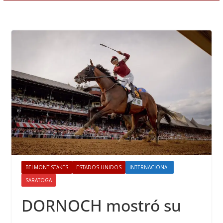
BELMONT STAKES
ESTADOS UNIDOS
INTERNACIONAL
SARATOGA
DORNOCH mostró su