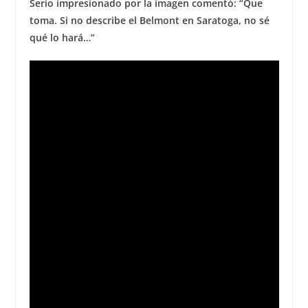
Serio impresionado por la imagen comentó: “Que
toma. Si no describe el Belmont en Saratoga, no sé
qué lo hará…”