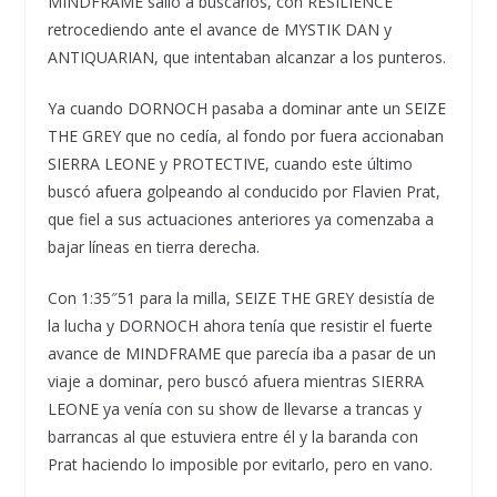
MINDFRAME salió a buscarlos, con RESILIENCE
retrocediendo ante el avance de MYSTIK DAN y
ANTIQUARIAN, que intentaban alcanzar a los punteros.
Ya cuando DORNOCH pasaba a dominar ante un SEIZE
THE GREY que no cedía, al fondo por fuera accionaban
SIERRA LEONE y PROTECTIVE, cuando este último
buscó afuera golpeando al conducido por Flavien Prat,
que fiel a sus actuaciones anteriores ya comenzaba a
bajar líneas en tierra derecha.
Con 1:35″51 para la milla, SEIZE THE GREY desistía de
la lucha y DORNOCH ahora tenía que resistir el fuerte
avance de MINDFRAME que parecía iba a pasar de un
viaje a dominar, pero buscó afuera mientras SIERRA
LEONE ya venía con su show de llevarse a trancas y
barrancas al que estuviera entre él y la baranda con
Prat haciendo lo imposible por evitarlo, pero en vano.