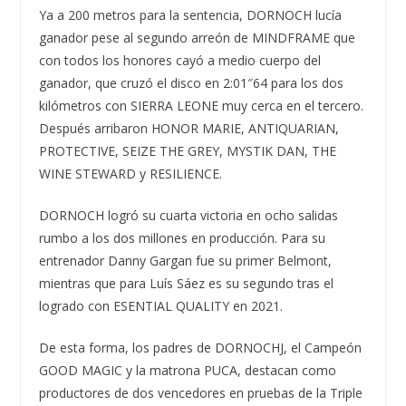
Ya a 200 metros para la sentencia, DORNOCH lucía
ganador pese al segundo arreón de MINDFRAME que
con todos los honores cayó a medio cuerpo del
ganador, que cruzó el disco en 2:01″64 para los dos
kilómetros con SIERRA LEONE muy cerca en el tercero.
Después arribaron HONOR MARIE, ANTIQUARIAN,
PROTECTIVE, SEIZE THE GREY, MYSTIK DAN, THE
WINE STEWARD y RESILIENCE.
DORNOCH logró su cuarta victoria en ocho salidas
rumbo a los dos millones en producción. Para su
entrenador Danny Gargan fue su primer Belmont,
mientras que para Luís Sáez es su segundo tras el
logrado con ESENTIAL QUALITY en 2021.
De esta forma, los padres de DORNOCHJ, el Campeón
GOOD MAGIC y la matrona PUCA, destacan como
productores de dos vencedores en pruebas de la Triple