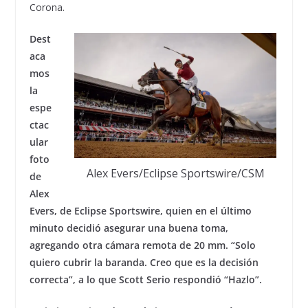
Corona.
Dest
aca
mos
la
espe
ctac
ular
foto
Alex Evers/Eclipse Sportswire/CSM
de
Alex
Evers, de Eclipse Sportswire, quien en el último
minuto decidió asegurar una buena toma,
agregando otra cámara remota de 20 mm. “Solo
quiero cubrir la baranda. Creo que es la decisión
correcta”, a lo que Scott Serio respondió “Hazlo”.