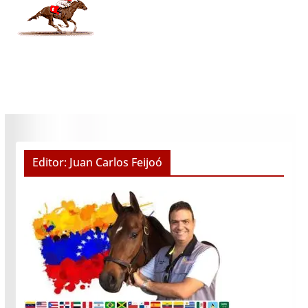
Editor: Juan Carlos Feijoó