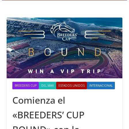
BREEDERS CUP
DEL MAR
ESTADOS UNIDOS
INTERNACIONAL
Comienza el
«BREEDERS’ CUP