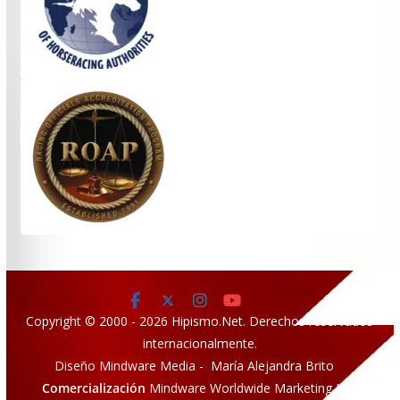
Copyright © 2000 - 2026 Hipismo.Net. Derechos reservados
internacionalmente.
Diseño Mindware Media - María Alejandra Brito
Comercialización
Mindware Worldwide Marketing LLC.