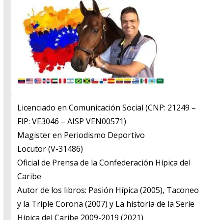
Licenciado en Comunicación Social (CNP: 21249 –
FIP: VE3046 – AISP VEN00571)
​Magister en Periodismo Deportivo
​Locutor (V-31486)
​Oficial de Prensa de la Confederación Hípica del
Caribe
​Autor de los libros: Pasión Hípica (2005), Taconeo
y la Triple Corona (2007) y La historia de la Serie
Hípica del Caribe 2009-2019 (2021)