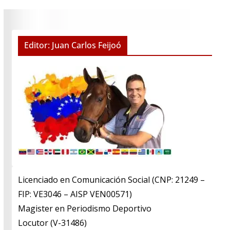
Editor: Juan Carlos Feijoó
Licenciado en Comunicación Social (CNP: 21249 –
FIP: VE3046 – AISP VEN00571)
​Magister en Periodismo Deportivo
​Locutor (V-31486)