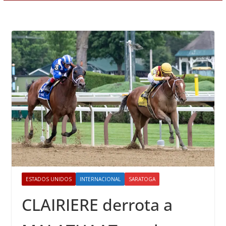
ESTADOS UNIDOS
INTERNACIONAL
SARATOGA
CLAIRIERE derrota a